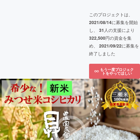
このプロジェクトは、
2021/08/14
に募集を開始
し、
31
人の支援により
322,500
円の資金を集
め、
2021/09/22
に募集を
終了しました
もう一度プロジェク
トをやってほしい