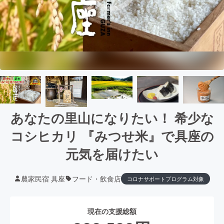
あなたの里山になりたい！ 希少な
コシヒカリ 『みつせ米』で具座の
元気を届けたい
農家民宿 具座
フード・飲食店
コロナサポートプログラム対象
現在の支援総額