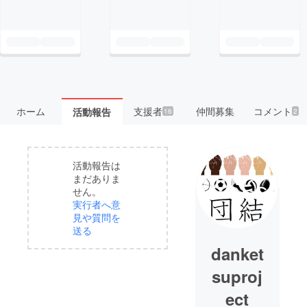
ホーム
支援者
仲間募集
コメント
活動報告
16
2
活動報告は
まだありま
せん。
実行者へ意
見や質問を
送る
danket
suproj
ect