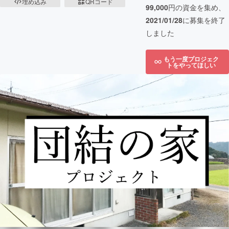
埋め込み
QRコード
99,000
円の資金を集め、
2021/01/28
に募集を終了
しました
もう一度プロジェク
トをやってほしい