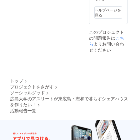
ヘルプページを
見る
このプロジェクト
の問題報告は
こち
ら
よりお問い合わ
せください
トップ
>
プロジェクトをさがす
>
ソーシャルグッド
>
広島大学のアスリートが東広島・志和で暮らすシェアハウス
を作りたい！
>
活動報告一覧