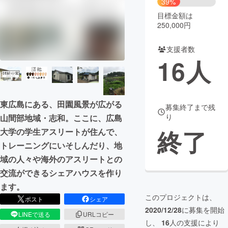
39%
目標金額は
まちづくり・地域活性化
250,000円
支援者数
CAMPFIRE for Social Good
CAMPFIRE Creation
16
人
CAMPFIREふるさと納税
machi-ya
コミュニティ
東広島にある、田園風景が広がる
募集終了まで残
り
山間部地域・志和。ここに、広島
終了
大学の学生アスリートが住んで、
トレーニングにいそしんだり、地
域の人々や海外のアスリートとの
交流ができるシェアハウスを作り
ます。
このプロジェクトは、
ポスト
シェア
2020/12/28
に募集を開始
LINEで送る
URLコピー
し、
16
人の支援により