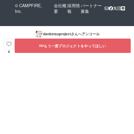
© CAMPFIRE,
会社概
採用情
パートナー
Inc.
要
報
募集
danketsuproject
さんへアンコール
もう一度プロジェクトをやってほしい
6