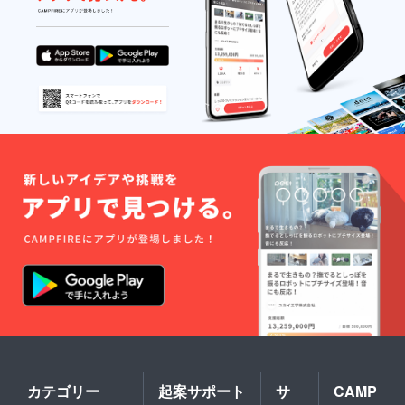
カテゴリー
起案サポート
サ
CAMP