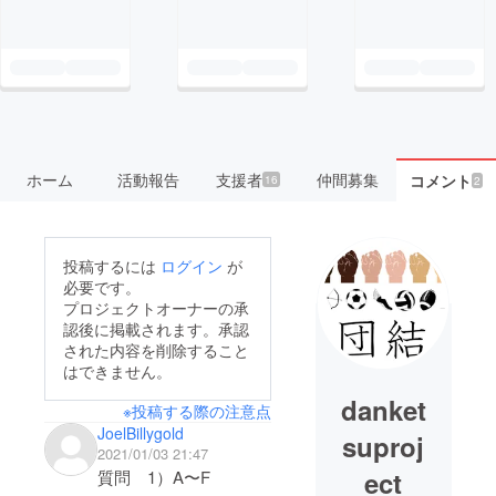
ホーム
活動報告
支援者
仲間募集
コメント
16
2
投稿するには
ログイン
が
必要です。
プロジェクトオーナーの承
認後に掲載されます。承認
された内容を削除すること
はできません。
danket
※投稿する際の注意点
JoelBillygold
suproj
2021/01/03 21:47
ect
質問 1）A〜F