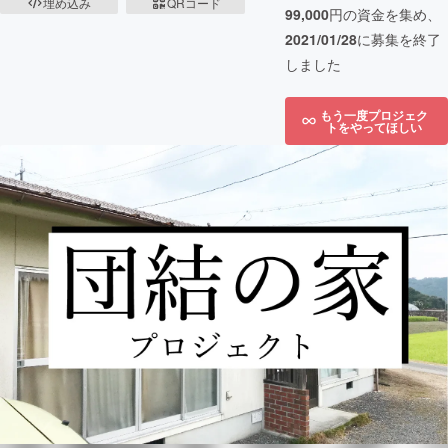
埋め込み
QRコード
99,000
円の資金を集め、
2021/01/28
に募集を終了
しました
もう一度プロジェク
トをやってほしい