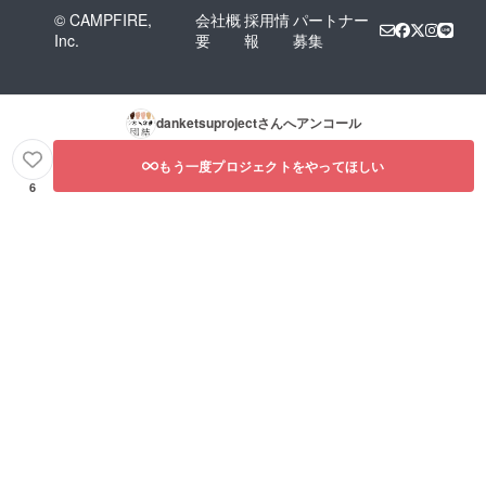
© CAMPFIRE,
会社概
採用情
パートナー
Inc.
要
報
募集
danketsuproject
さんへアンコール
もう一度プロジェクトをやってほしい
6