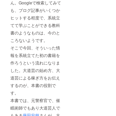
ん。Googleで検索してみて
も、ブログ記事がいくつか
ヒットする程度で、系統立
てて学ぶことができる教科
書のようなものは、今のと
ころないようです。
そこで今回、そういった情
報を系統立てた初の書籍を
作ろうという流れになりま
した。大道芸の始め方、大
道芸による稼ぎ方をお伝え
するのが、本書の役割で
す。
本書では、元警察官で、催
眠術師でもあり大道芸人で
もある
藤田安慈
さんが、大