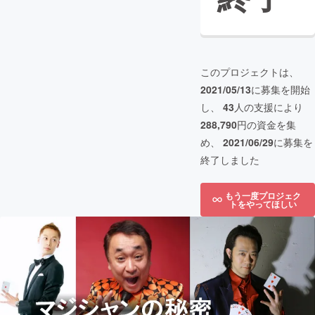
このプロジェクトは、
2021/05/13
に募集を開始
し、
43
人の支援により
288,790
円の資金を集
め、
2021/06/29
に募集を
終了しました
もう一度プロジェク
トをやってほしい