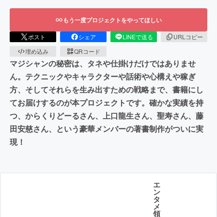
もう一度プロジェクトをやってほしい
ポスト
シェア
LINEで送る
URLコピー
埋め込み
QRコード
マジシャンの秘密は、タネや仕掛けだけではありませ
ん。テクニックやキャラクターや話術や心構えや稼ぎ
方、そしてそれらを生み出すための戦略まで、書籍にし
てお届けするのが本プロジェクトです。確かな実績を持
つ、からくりどーるさん、上口龍生さん、聖寿さん、藤
田安慈さん、という豪華メンバーの著書制作がついに実
現！
エ
ン
タ
メ
領