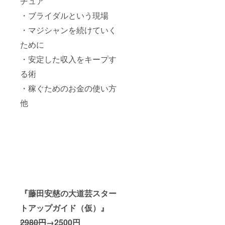
チュア
・ブライダルという現場
・マジシャンを続けていく
ために
・安定した収入をキープす
る術
・稼ぐためのお金の使い方
他
『藤田安慈の大道芸スター
トアップガイド（仮）』
2980円
→2500円