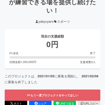
が練習できる場を提供し続けた
い！
yakyuyaro
スポーツ
現在の支援総額
0
円
終了
0
%達成
目標金額
1,000,000
円
支援者数
0
人
このプロジェクトは、
2021/01/05
に募集を開始し、
2021/02/08
に募集を終了しました
もう一度プロジェクトをやってほしい
ポスト
シェア
LINEで送る
URLコピー