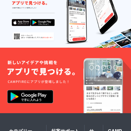
カテゴリー
起案サポート
サ
CAMP