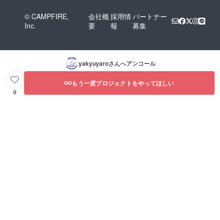
© CAMPFIRE,
会社概
採用情
パートナー
Inc.
要
報
募集
yakyuyaro
さんへアンコール
もう一度プロジェクトをやってほしい
0