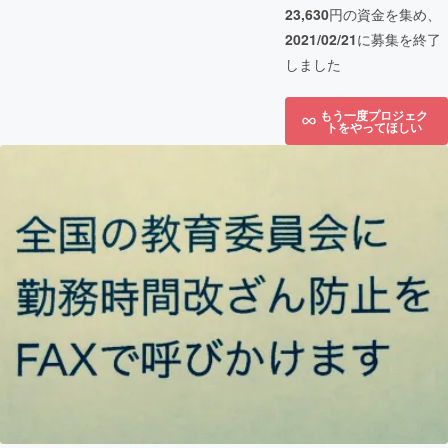
23,630
円の資金を集め、
2021/02/21
に募集を終了
しました
もう一度プロジェク
トをやってほしい