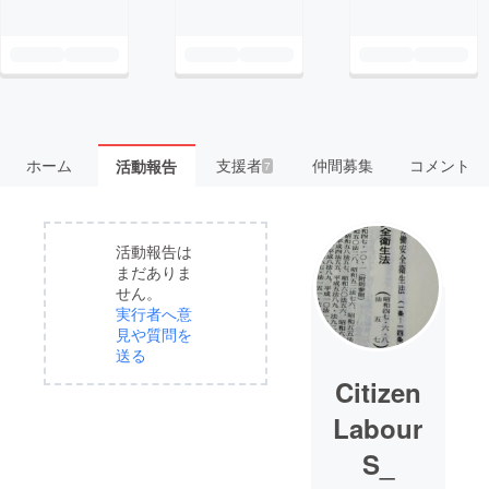
ホーム
支援者
仲間募集
コメント
活動報告
7
活動報告は
まだありま
せん。
実行者へ意
見や質問を
送る
Citizen
Labour
S_