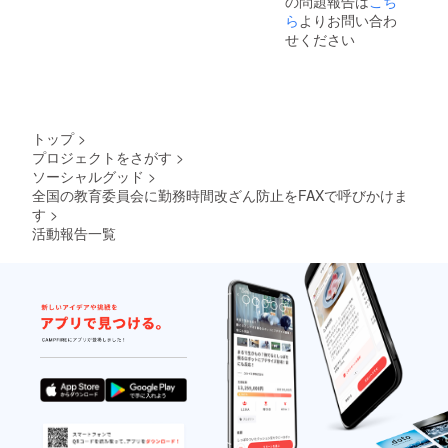
の問題報告は
こち
ら
よりお問い合わ
せください
トップ
>
プロジェクトをさがす
>
ソーシャルグッド
>
全国の教育委員会に勤務時間改ざん防止をFAXで呼びかけま
す
>
活動報告一覧