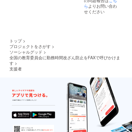
の問題報告は
こち
ら
よりお問い合わ
せください
トップ
>
プロジェクトをさがす
>
ソーシャルグッド
>
全国の教育委員会に勤務時間改ざん防止をFAXで呼びかけま
す
>
支援者