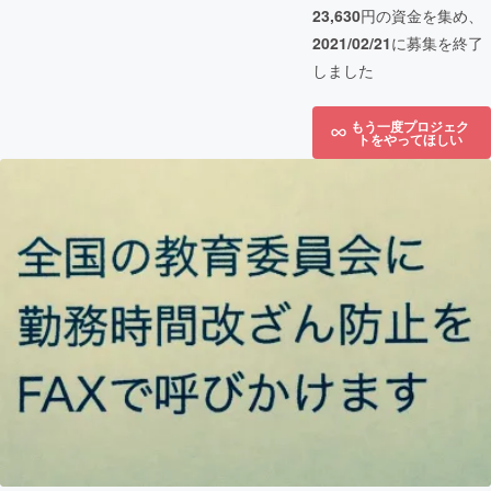
23,630
円の資金を集め、
2021/02/21
に募集を終了
しました
もう一度プロジェク
トをやってほしい