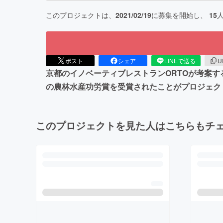
このプロジェクトは、
2021/02/19
に募集を開始し、
15
ポスト
シェア
LINEで送る
U
京都のイノベーティブレストランORTOが考案す
の農林水産功労賞を受賞されたことがプロジェク
このプロジェクトを見た人はこちらもチ