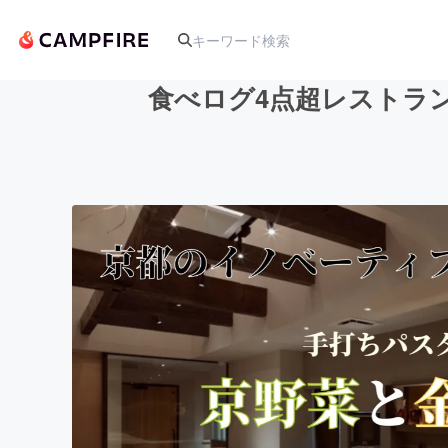
食べログ4点超レストラ
人気のプロジェクト
アート・写真
テクノロジー・ガジェット
映像・映画
ビジネス・起業