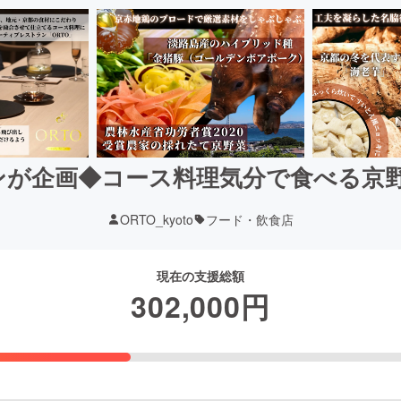
ンが企画◆コース料理気分で食べる京
ORTO_kyoto
フード・飲食店
現在の支援総額
302,000
円