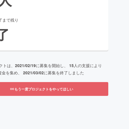
了まで残り
了
クトは、
2021/02/19
に募集を開始し、
15
人の支援により
資金を集め、
2021/03/02
に募集を終了しました
もう一度プロジェクトをやってほしい