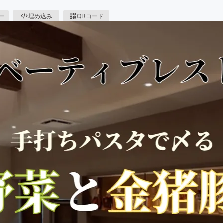
ピー
埋め込み
QRコード