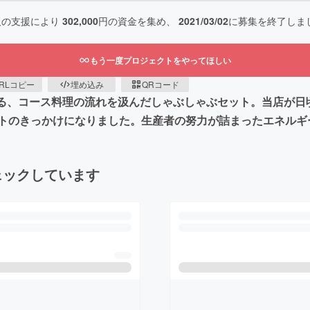
人の支援により
302,000
円の資金を集め、
2021/03/02
に募集を終了しま
もう一度プロジェクトをやってほしい
RLコピー
埋め込み
QRコード
る、コース料理の流れを汲んだしゃぶしゃぶセット。当店が日頃
トのきっかけになりました。生産者の努力が詰まったエネルギ
ェックしています