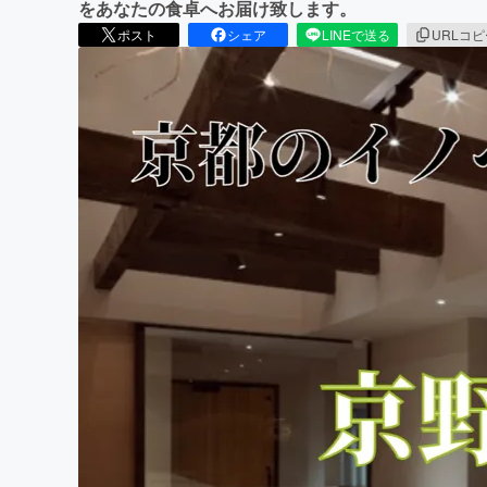
をあなたの食卓へお届け致します。
ポスト
シェア
LINEで送る
URLコ