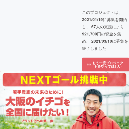
このプロジェクトは、
2021/01/19
に募集を開始
し、
67
人の支援により
921,700
円の資金を集
め、
2021/03/10
に募集を
終了しました
もう一度プロジェク
トをやってほしい