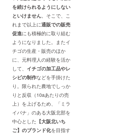
を続けられるようにしない
といけません
。そこで、こ
れまで以上に
通販での販売
促進
にも積極的に取り組む
ようになりました。またイ
チゴの生産・販売のほか
に、元料理人の経験を活か
して、
イチゴの加工品やレ
シピの制作
などを手掛けた
り。限られた農地でしっか
りと反収（10aあたりの売
上）を上げるため、「ミラ
イバナ」のある大阪北部を
中心とした
【大阪北いち
ご】のブランド化
を目指す