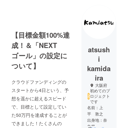
【目標金額100%達
成！＆「NEXT
atsush
ゴール」の設定に
i
ついて】
kamida
ira
クラウドファンディングの
大阪府
スタートから4日という、予
初めてのプ
ロジェクト
想を遥かに超えるスピード
です
で、目標として設定してい
名前：上
平 敦之
た50万円を達成することが
出身地：奈
できました！たくさんの
良県