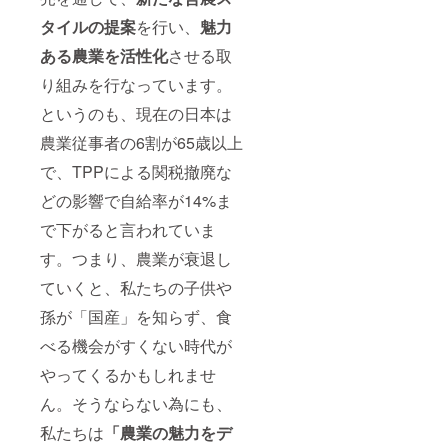
タイルの提案
を行い、
魅力
ある農業を活性化
させる取
り組みを行なっています。
というのも、現在の日本は
農業従事者の6割が65歳以上
で、TPPによる関税撤廃な
どの影響で自給率が14%ま
で下がると言われていま
す。つまり、農業が衰退し
ていくと、私たちの子供や
孫が「国産」を知らず、食
べる機会がすくない時代が
やってくるかもしれませ
ん。そうならない為にも、
私たちは
「農業の魅力をデ