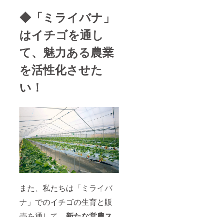
◆「ミライバナ」
はイチゴを通し
て、魅力ある農業
を活性化させた
い！
また、私たちは「ミライバ
ナ」でのイチゴの生育と販
売を通して、
新たな営農ス