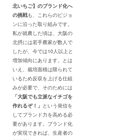
北いちご】のブランド化へ
の挑戦
も、これらのビジョ
ンに沿った取り組みです。
私が就農した頃は、大阪の
北摂には若手農家が数人で
したが、今では10人以上と
増加傾向にあります。とは
いえ、栽培面積は限られて
いるため反収を上げる仕組
みが必要で、そのためには
「大阪でも立派なイチゴを
作れるぞ！」
という発信を
してブランド力を高める必
要があります。ブランド化
が実現できれば、生産者の