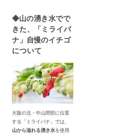
◆山の湧き水でで
きた、「ミライバ
ナ」自慢のイチゴ
について
大阪の北・中山間部に位置
する「ミライバナ」では、
山から溢れる湧き水
を使用