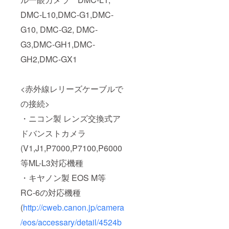
DMC-L10,DMC-G1,DMC-
G10, DMC-G2, DMC-
G3,DMC-GH1,DMC-
GH2,DMC-GX1
<赤外線レリーズケーブルで
の接続>
・ニコン製 レンズ交換式ア
ドバンストカメラ
(V1,J1,P7000,P7100,P6000
等ML-L3対応機種
・キヤノン製 EOS M等
RC-6の対応機種
(
http://cweb.canon.jp/camera
/eos/accessary/detail/4524b