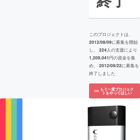
終了
このプロジェクトは、
2012/08/09
に募集を開始
し、
224
人の支援により
1,209,041
円の資金を集
め、
2012/09/22
に募集を
終了しました
もう一度プロジェク
トをやってほしい