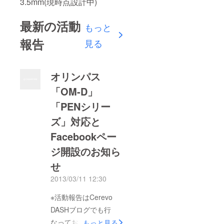
3.5mm(現時点設計中)
最新の活動
もっと
報告
見る
オリンパス
「OM-D」
「PENシリー
ズ」対応と
Facebookペー
ジ開設のお知ら
せ
2013/03/11 12:30
※活動報告はCerevo
DASHブログでも行
なっております。よろ
もっと見る