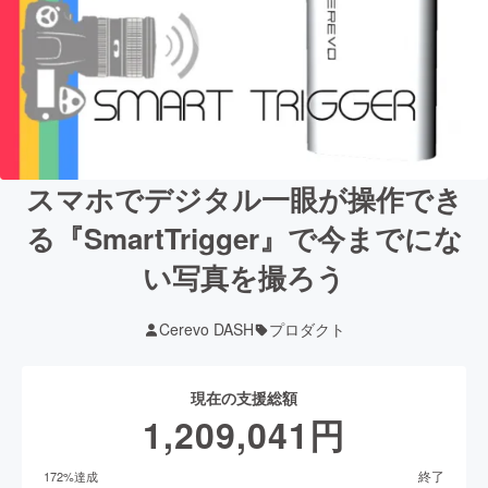
スマホでデジタル一眼が操作でき
る『SmartTrigger』で今までにな
い写真を撮ろう
Cerevo DASH
プロダクト
現在の支援総額
1,209,041
円
終了
172
%達成