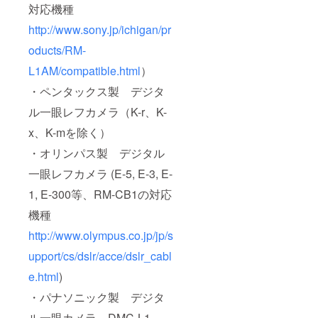
対応機種
http://www.sony.jp/ichigan/pr
oducts/RM-
L1AM/compatible.html
）
・ペンタックス製 デジタ
ル一眼レフカメラ（K-r、K-
x、K-mを除く）
・オリンパス製 デジタル
一眼レフカメラ (E-5, E-3, E-
1, E-300等、RM-CB1の対応
機種
http://www.olympus.co.jp/jp/s
upport/cs/dslr/acce/dslr_cabl
e.html
)
・パナソニック製 デジタ
ル一眼カメラ DMC-L1,