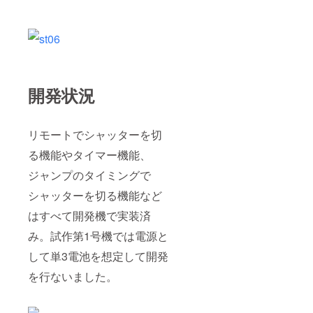
開発状況
リモートでシャッターを切
る機能やタイマー機能、
ジャンプのタイミングで
シャッターを切る機能など
はすべて開発機で実装済
み。試作第1号機では電源と
して単3電池を想定して開発
を行ないました。