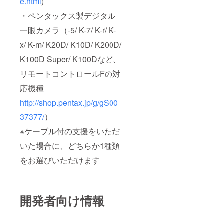
e.html
)
・ペンタックス製デジタル
一眼カメラ（-5/ K-7/ K-r/ K-
x/ K-m/ K20D/ K10D/ K200D/
K100D Super/ K100Dなど、
リモートコントロールFの対
応機種
http://shop.pentax.jp/g/gS00
37377/
）
※ケーブル付の支援をいただ
いた場合に、どちらか1種類
をお選びいただけます
開発者向け情報