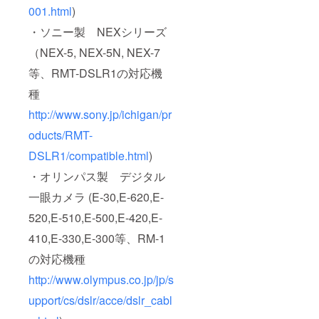
001.html
)
・ソニー製 NEXシリーズ
（NEX-5, NEX-5N, NEX-7
等、RMT-DSLR1の対応機
種
http://www.sony.jp/ichigan/pr
oducts/RMT-
DSLR1/compatible.html
)
・オリンパス製 デジタル
一眼カメラ (E-30,E-620,E-
520,E-510,E-500,E-420,E-
410,E-330,E-300等、RM-1
の対応機種
http://www.olympus.co.jp/jp/s
upport/cs/dslr/acce/dslr_cabl