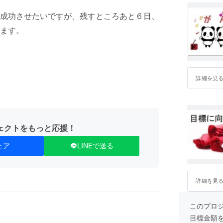
成功させたいですが、残すところあと６日、
ます。
詳細を見
ェクトをもっと応援！
ェア
LINEで送る
詳細を見
このプロジェ
目標金額