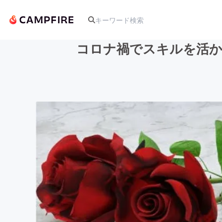
コロナ禍でスキルを活か
人気のプロジェクト
アート・写真
テクノロジー・ガジェット
映像・映画
ビジネス・起業