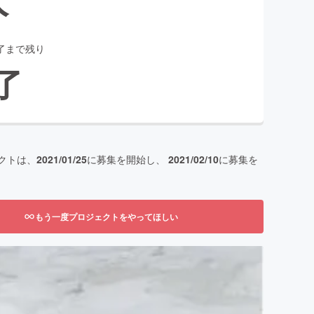
了まで残り
了
クトは、
2021/01/25
に募集を開始し、
2021/02/10
に募集を
もう一度プロジェクトをやってほしい