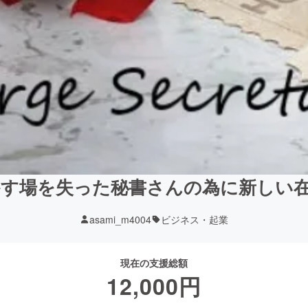
す場を失った秘書さんの為に新しい
asami_m4004
ビジネス・起業
現在の支援総額
12,000
円