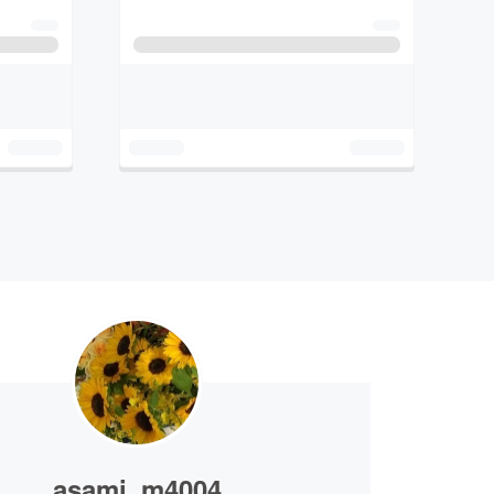
asami_m4004