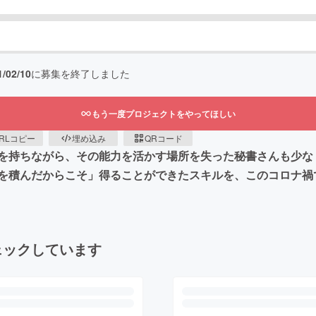
1/02/10
に募集を終了しました
もう一度プロジェクトをやってほしい
RLコピー
埋め込み
QRコード
を持ちながら、その能力を活かす場所を失った秘書さんも少な
を積んだからこそ」得ることができたスキルを、このコロナ禍
ェックしています