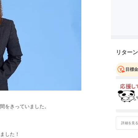
リターン
目標
間をきっていました。
詳細を見
ました！