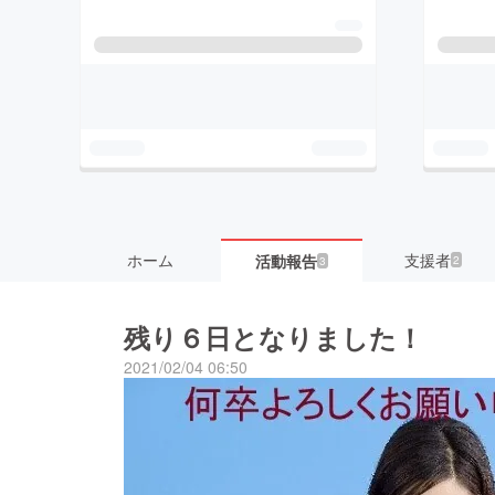
ホーム
支援者
活動報告
2
3
残り６日となりました！
2021/02/04 06:50