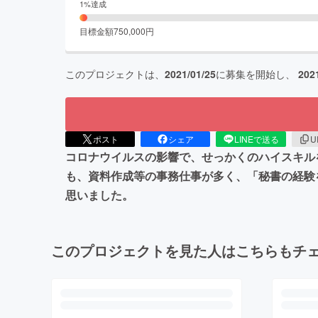
1
%達成
目標金額
750,000
円
このプロジェクトは、
2021/01/25
に募集を開始し、
202
ポスト
シェア
LINEで送る
U
コロナウイルスの影響で、せっかくのハイスキル
も、資料作成等の事務仕事が多く、「秘書の経験
思いました。
このプロジェクトを見た人はこちらもチ