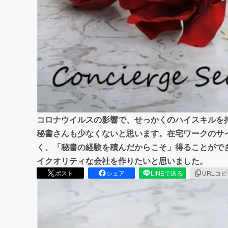
まちづくり・地域活性化
コロナウイルスの影響で、せっかくのハイスキルを
秘書さんも少なくないと思います。在宅ワークのサ
く、「秘書の経験を積んだからこそ」得ることがで
イクオリティな会社を作りたいと思いました。
ポスト
シェア
LINEで送る
URLコ