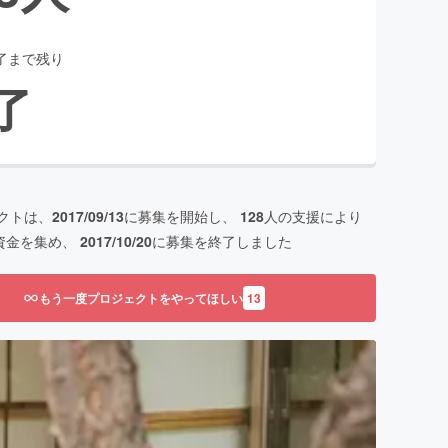
了まで残り
了
クトは、
2017/09/13
に募集を開始し、
128
人の支援により
資金を集め、
2017/10/20
に募集を終了しました
もう一度プロジェクトをやってほしい
13