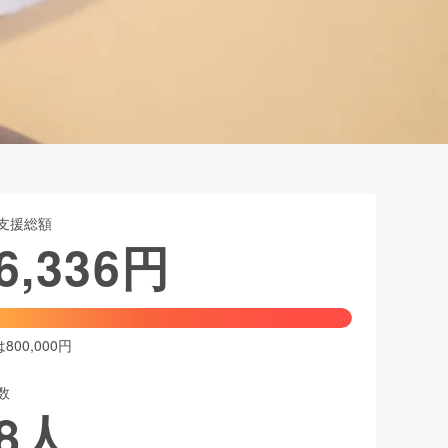
支援総額
6,336
円
00,000円
数
8
人