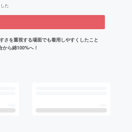
ました
きやすさを重視する場面でも着用しやすくしたこと
から綿100%へ！