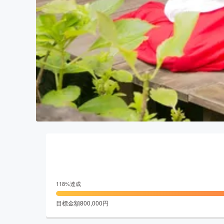
118
%達成
目標金額
800,000
円