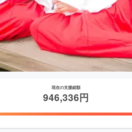
現在の支援総額
946,336
円