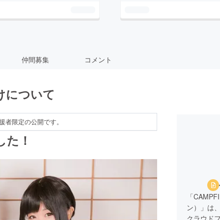
仲間募集
コメント
けについて
援者限定の公開です。
した！
「CAMPF
ン）」は、
クラウド