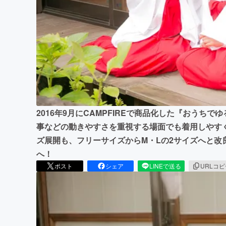
2016年9月にCAMPFIREで商品化した『おうち
事などの動きやすさを重視する場面でも着用しやす
ズ展開も、フリーサイズからM・Lの2サイズへと改良
へ！
ポスト
シェア
LINEで送る
URLコ