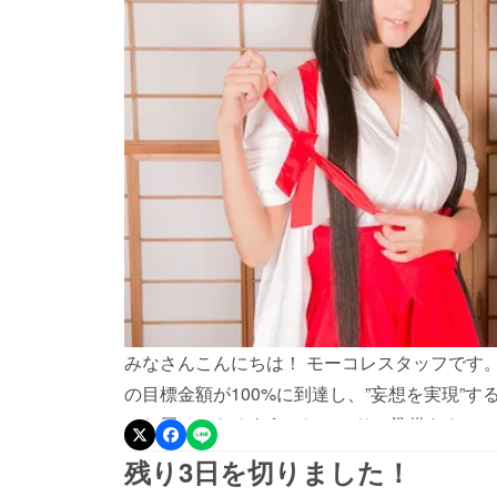
みなさんこんにちは！ モーコレスタッフです
の目標金額が100%に到達し、”妄想を実現”す
にお届けできるよう、しっかりと準備をさせて
後まで応援いただけますとありがたいです。 
残り3日を切りました！