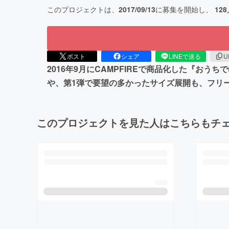
このプロジェクトは、
2017/09/13
に募集を開始し、
128
ポスト
シェア
LINEで送る
U
2016年9月にCAMPFIREで商品化した『
や、第1弾で要望の多かったサイズ展開も、フリー
このプロジェクトを見た人はこちらもチ