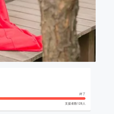
終了
支援者数
128
人