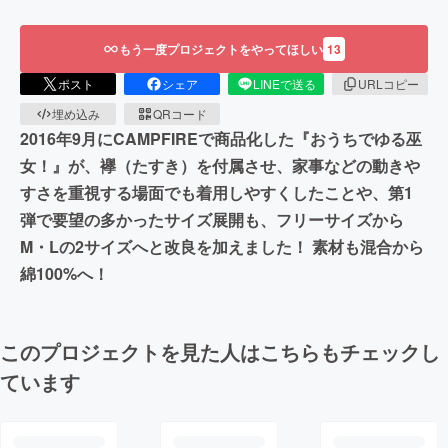
もう一度プロジェクトをやってほしい
13
ポスト
シェア
LINEで送る
URLコピー
埋め込み
QRコード
2016年9月にCAMPFIREで商品化した『おうちでゆる巫
女！』が、襷（たすき）を付属させ、家事などの動きや
すさを重視する場面でも着用しやすくしたことや、第1
弾で要望の多かったサイズ展開も、フリーサイズから
M・Lの2サイズへと改良を加えました！ 素材も混合から
綿100%へ！
このプロジェクトを見た人はこちらもチェックし
ています