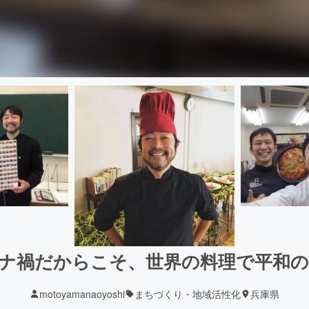
ナ禍だからこそ、世界の料理で平和
motoyamanaoyoshi
まちづくり・地域活性化
兵庫県