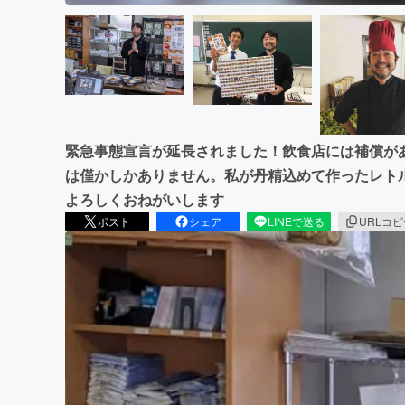
緊急事態宣言が延長されました！飲食店には補償が
は僅かしかありません。私が丹精込めて作ったレト
よろしくおねがいします
ポスト
シェア
LINEで送る
URLコ