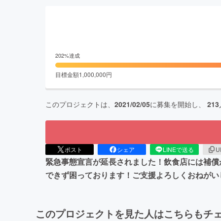
202
%達成
目標金額
1,000,000
円
このプロジェクトは、
2021/02/05
に募集を開始し、
213
ポスト
シェア
LINEで送る
U
緊急事態宣言が延長されました！飲食店には補償
できず困っております！ご支援よろしくおねがい
このプロジェクトを見た人はこちらもチ