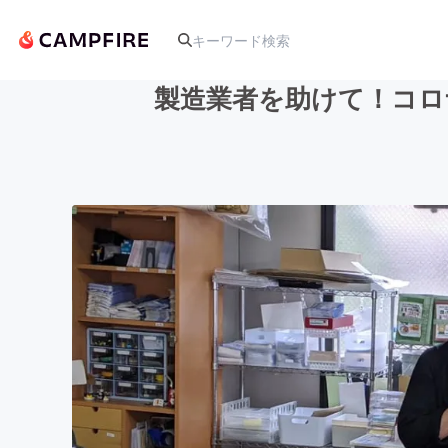
製造業者を助けて！コロ
人気のプロジェクト
アート・写真
テクノロジー・ガジェット
映像・映画
ビジネス・起業