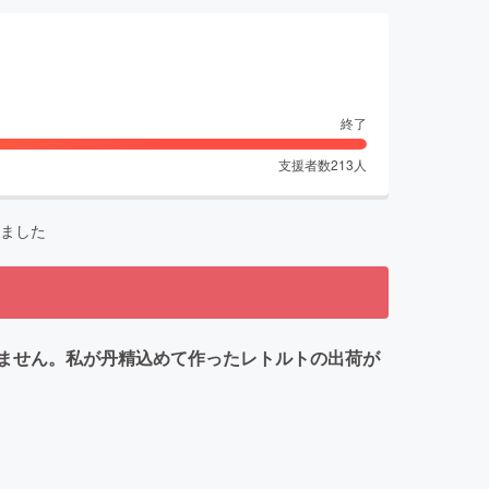
終了
支援者数
213
人
ました
ません。私が丹精込めて作ったレトルトの出荷が