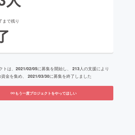
了まで残り
了
クトは、
2021/02/05
に募集を開始し、
213
人の支援により
の資金を集め、
2021/03/30
に募集を終了しました
もう一度プロジェクトをやってほしい