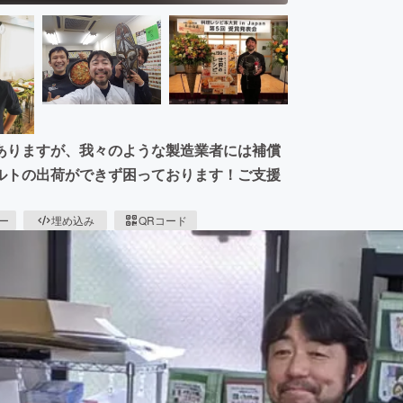
ありますが、我々のような製造業者には補償
ルトの出荷ができず困っております！ご支援
ピー
埋め込み
QRコード