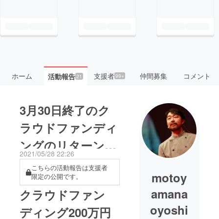
ホーム
支援者
仲間募集
コメント
活動報告
99+
21
3月30日終了のク
ラウドファンディ
ングのリターンに
2021/05/28 22:26
つきまして
こちらの活動報告は支援者
motoy
限定の公開です。
amana
クラウドファン
oyoshi
ディング200万円