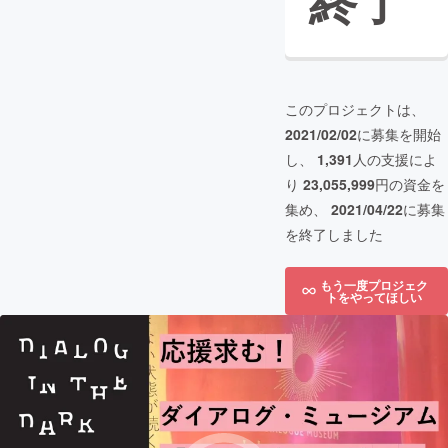
終了
このプロジェクトは、
2021/02/02
に募集を開始
し、
1,391
人の支援によ
り
23,055,999
円の資金を
集め、
2021/04/22
に募集
を終了しました
もう一度プロジェク
トをやってほしい