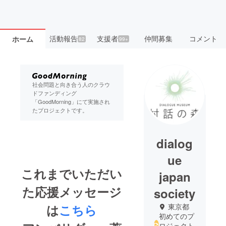
活動報告
支援者
仲間募集
コメント
ホーム
82
99+
社会問題と向き合う人のクラウ
ドファンディング
「GoodMorning」にて実施され
たプロジェクトです。
dialog
ue
これまでいただい
japan
た応援メッセージ
society
は
こちら
東京都
初めてのプ
ロジェクト