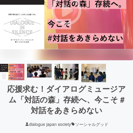
応援求む！ダイアログミュージア
ム「対話の森」存続へ、今こそ #
対話をあきらめない
dialogue japan society
ソーシャルグッド