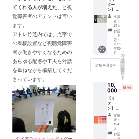
待チ
イズ・
『The基
ター
期限１
ケット
てくれる人が増えた
、と視
重量｜
本２０
ン】 ①
年間）
を希
本体
０』も
ダイア
★ご友
覚障害者のアテンドは言い
望」と
支援
W36cm
お付け
ログか
人や知
ご記入
者：
×H37c
いたし
らのお
ます。
人にプ
くださ
24人
m×D11
ます！
礼の
レゼン
い
お届
cm 持ち
アトレ竹芝内では、点字で
●料理講
メッ
トとし
け予
手
座提
セージ
てお渡
定：
2.5cm×
の看板設置など視聴覚障害
供：
②代表
2021
しいた
47cm
年05
「コト
理事
だくこ
者が働きやすくなるための
内容量
こ
月
ラボ」
で、日
とも可
の
10リッ
リ
WEBサ
本の
能で
タ
あらゆる配慮や工夫を対話
トル 素
ー
イト
「ダイ
す！ ＝
ン
詳細を見る
材｜綿
を
https://
アロ
を重ねながら構築してくだ
＝＝＝
選
100%
択
www.co
グ・イ
＝ ■体
す
原産国
る
さっています。
to-
ン・
験チ
｜バン
10,
lab.com
ザ・
ケット
グラ
残り6
/ ●選べ
ダー
000
につい
円
ディッ
る書
ク」コ
て 東
シュ
【リ
籍： Ａ
ンテン
京・竹
ター
『樋口
ツプロ
芝「対
ン】 ①
直哉さ
デュー
話の
ダイア
ん、定
サーで
森」ま
支援
ログか
番メ
ある志
たは大
者：
らのお
ニュー
村季世
阪「対
194
礼メッ
をおい
恵が、
人
話のあ
セージ
しく作
ダーク
る家」
お届
②東
ダイアログ・イン・ザ・ダー
るコツ
コンテ
け予
で開催