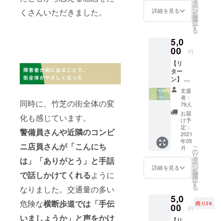
で、こ
タ
身幅
ー
具を参
ども３
ン
くさんいただきました。
詳細を見る
48cm L
を
加者に
人（小
選
：身丈
択
てご準
中学
す
73cm、
る
備頂き
生）に
身幅
ます。
5,0
ダイア
51cm
※男性の
ログの
00
XL：身
円
参加者
体験を
丈
が増加
【リ
贈るこ
76cm、
中。ビ
ター
とがで
身幅
ギ
ン】 ①
きま
54cm
ナー、
ダイア
す。こ
＝＝＝
支援
男性も
ログか
どもた
者：
＝＝＝
大歓迎
同時に、竹芝の街全体の変
らのお
ちの感
79人
＝＝ ・
です！
礼メッ
想をお
お届
ダーク
化も感じています。
※好評発
セージ
送りし
け予
ロゴ入
売中の
②東
ます！
定：
りトー
警備員さんや近隣のコンビ
『樋口
京・竹
2021
※ご自身
トバッ
直哉さ
年05
芝「対
のご家
ニ店員さんが「こんにち
ク メイ
こ
月
ん、定
話の
族や、
の
ンバッ
リ
番メ
森」ま
知人の
タ
は」「ありがとう」と手話
グで
ー
ニュー
たは大
お子様
ン
詳細を見る
も、サ
を
をおい
阪「対
で話しかけてくれる
ように
をご招
選
ブバッ
択
しく作
話のあ
待した
す
グでも
る
なりました。交通量の多い
るコツ
る家」
い場合
OKな使
教えて
5,0
体験チ
には、
いやす
危険な
横断歩道では「手伝
下さ
残り26
ケット
00
備考欄
円
さで
い』も
１枚
に「招
いましょうか」と声をかけ
す！ サ
しくは
【リ
（有効