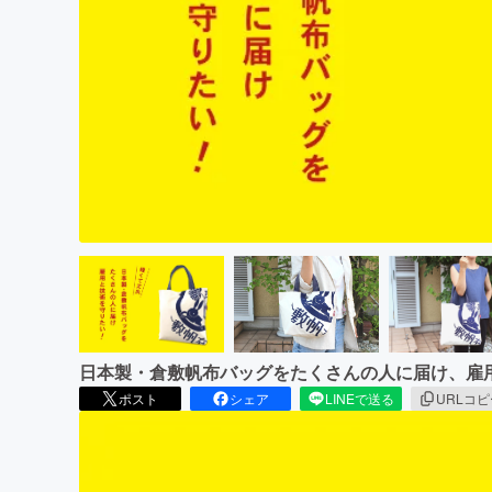
まちづくり・地域活性化
日本製・倉敷帆布バッグをたくさんの人に届け、雇
ポスト
シェア
LINEで送る
URLコ