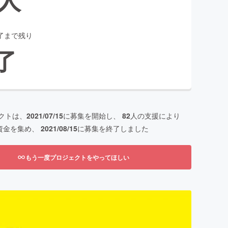
了まで残り
了
クトは、
2021/07/15
に募集を開始し、
82
人の支援により
資金を集め、
2021/08/15
に募集を終了しました
もう一度プロジェクトをやってほしい