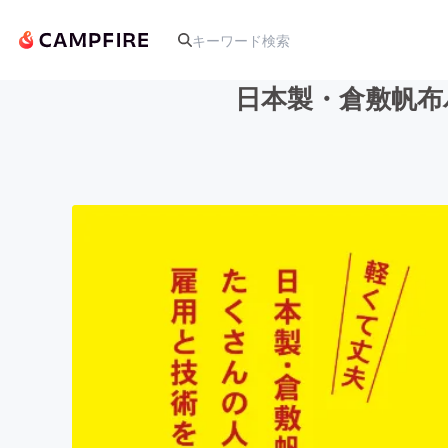
日本製・倉敷帆布
人気のプロジェクト
アート・写真
テクノロジー・ガジェット
映像・映画
ビジネス・起業