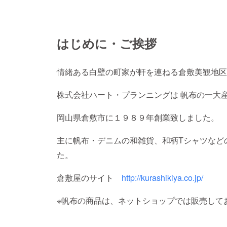
はじめに・ご挨拶
情緒ある白壁の町家が軒を連ねる倉敷美観地区
株式会社ハート・プランニングは 帆布の一大
岡山県倉敷市に１９８９年創業致しました。
主に帆布・デニムの和雑貨、和柄Tシャツなど
た。
倉敷屋のサイト
http://kurashikiya.co.jp/
※帆布の商品は、ネットショップでは販売して