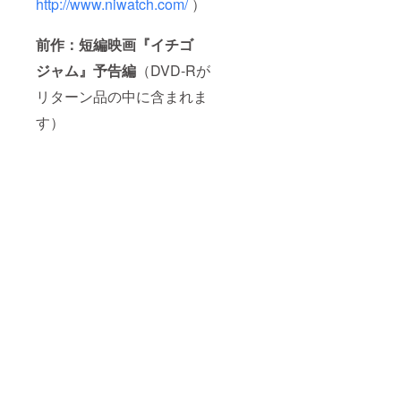
http://www.niwatch.com/
）
前作：短編映画『イチゴ
ジャム』予告編
（DVD-Rが
リターン品の中に含まれま
す）