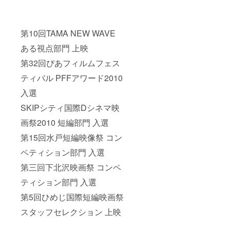
第10回TAMA NEW WAVE
ある視点部門 上映
第32回ぴあフィルムフェス
ティバル PFFアワード2010
入選
SKIPシティ国際Dシネマ映
画祭2010 短編部門 入選
第15回水戸短編映像祭 コン
ペティション部門 入選
第三回下北沢映画祭 コンペ
ティション部門 入選
第5回ひめじ国際短編映画祭
スタッフセレクション 上映