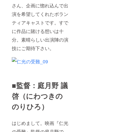
さん、企画に惚れ込んで出
演を希望してくれたボラン
ティアキャストです。すで
に作品に賭ける想いは十
分。素晴らしい出演陣の演
技にご期待下さい。
■監督：庭月野 議
啓（にわつきの
のりひろ）
はじめまして。映画『仁光
の受難』監督の庭月野で