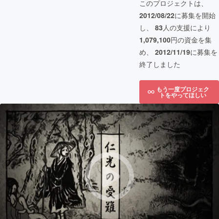
このプロジェクトは、
2012/08/22
に募集を開始
し、
83
人の支援により
1,079,100
円の資金を集
め、
2012/11/19
に募集を
終了しました
もう一度プロジェク
トをやってほしい