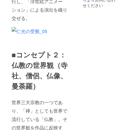
行し、「浮世絵アニメー
せください
ション」による演出を織り
交ぜる。
■コンセプト２：
仏教の世界観（寺
社、僧侶、仏像、
曼荼羅）
世界三大宗教の一つであ
り、「禅」としても世界で
流行している「仏教」。そ
の世界観を作品に反映す