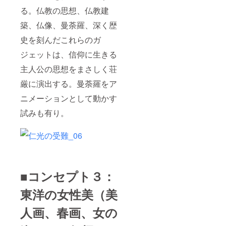
る。仏教の思想、仏教建
築、仏像、曼荼羅、深く歴
史を刻んだこれらのガ
ジェットは、信仰に生きる
主人公の思想をまさしく荘
厳に演出する。曼荼羅をア
ニメーションとして動かす
試みも有り。
■コンセプト３：
東洋の女性美（美
人画、春画、女の