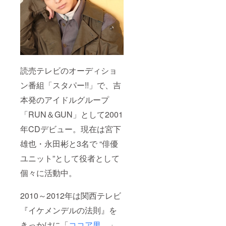
読売テレビのオーディショ
ン番組「スタパー!!」で、吉
本発のアイドルグループ
「RUN＆GUN」として2001
年CDデビュー。現在は宮下
雄也・永田彬と3名で “俳優
ユニット”として役者として
個々に活動中。
2010～2012年は関西テレビ
『イケメンデルの法則』を
きっかけに「
ココア男。
」