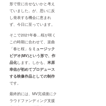
形で世に出せないかと考え
ていました。が、思いに反
し発表する機会に恵まれ
ず、今日に至っています。
そこで2021年春…桜が咲く
この時期に合わせて、楽曲
「春ヒ桜」を
ミュージック
ビデオ(MV)という形で、作
品化
します。しかも、
米原
幸佑が初めてプロデュース
する映像作品としての制作
です。
最終的には、MV完成後にク
ラウドファンディング支援