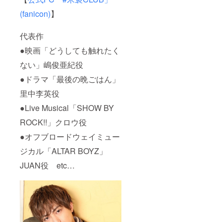
(fanicon)
】
代表作
●映画「どうしても触れたく
ない」嶋俊亜紀役
●ドラマ「最後の晩ごはん」
里中李英役
●Live Musical「SHOW BY
ROCK!!」クロウ役
●オフブロードウェイミュー
ジカル「ALTAR BOYZ」
JUAN役 etc…