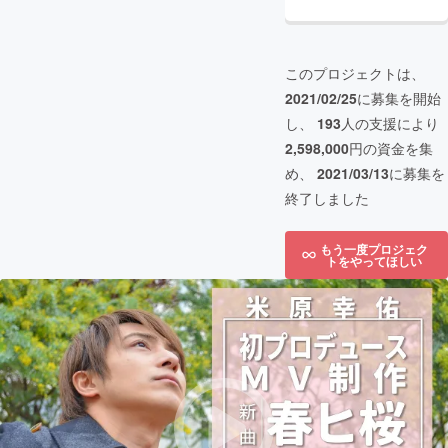
このプロジェクトは、
2021/02/25
に募集を開始
し、
193
人の支援により
2,598,000
円の資金を集
め、
2021/03/13
に募集を
終了しました
もう一度プロジェク
トをやってほしい