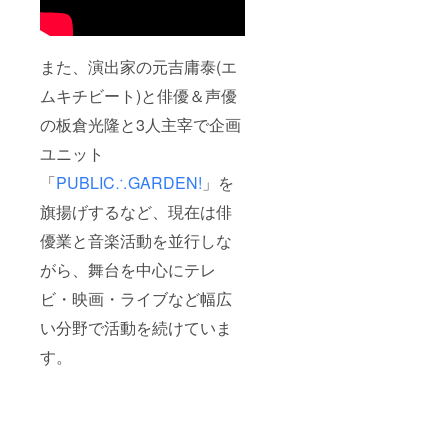
また、演出家の元吉庸泰(エ
ムキチビート)と俳優＆声優
の板倉光隆と3人主宰で企画
ユニット
「
PUBLIC∴GARDEN!
」を
旗揚げするなど、現在は俳
優業と音楽活動を並行しな
がら、舞台を中心にテレ
ビ・映画・ライブなど幅広
い分野で活動を続けていま
す。