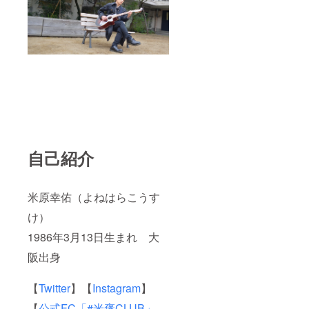
自己紹介
米原幸佑（よねはらこうす
け）
1986年3月13日生まれ 大
阪出身
【
Twitter
】【
Instagram
】
【
公式FC「#米褒CLUB」