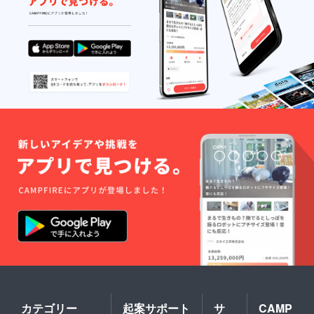
カテゴリー
起案サポート
サ
CAMP