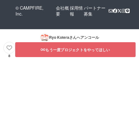
© CAMPFIRE,
会社概
採用情
パートナー
Inc.
要
報
募集
Ryo Kotera
さんへアンコール
もう一度プロジェクトをやってほしい
8