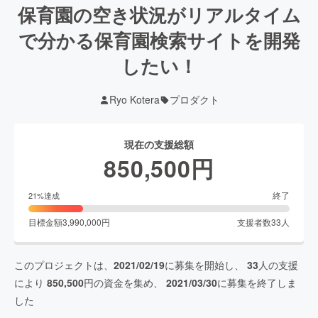
保育園の空き状況がリアルタイム
で分かる保育園検索サイトを開発
したい！
Ryo Kotera
プロダクト
現在の支援総額
850,500
円
終了
21
%達成
目標金額
3,990,000
円
支援者数
33
人
このプロジェクトは、
2021/02/19
に募集を開始し、
33
人の支援
により
850,500
円の資金を集め、
2021/03/30
に募集を終了しま
した