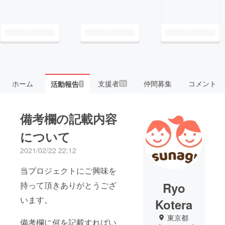
ホーム
支援者
仲間募集
コメント
活動報告
33
1
備考欄の記載内容
について
2021/02/22 22:12
当プロジェクトにご興味を
持って頂きありがとうござ
Ryo
います。
Kotera
東京都
備考欄に何を記載すればい