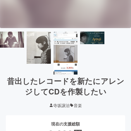
昔出したレコードを新たにアレン
ジしてCDを作製したい
寺坂譲治
音楽
現在の支援総額