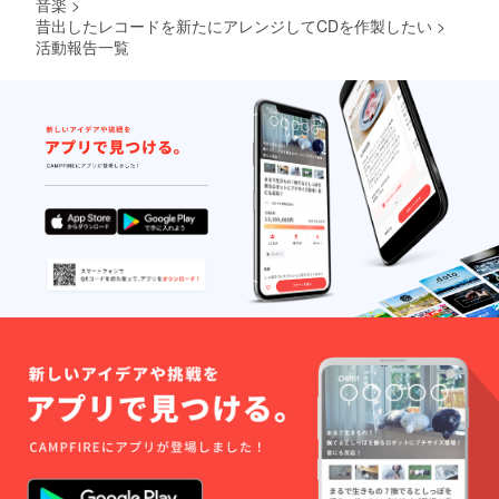
音楽
>
昔出したレコードを新たにアレンジしてCDを作製したい
>
活動報告一覧