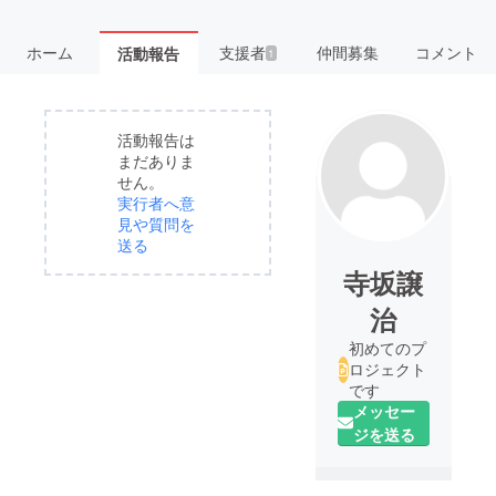
ホーム
支援者
仲間募集
コメント
活動報告
1
活動報告は
まだありま
せん。
実行者へ意
見や質問を
送る
寺坂譲
治
初めてのプ
ロジェクト
です
メッセー
ジを送る