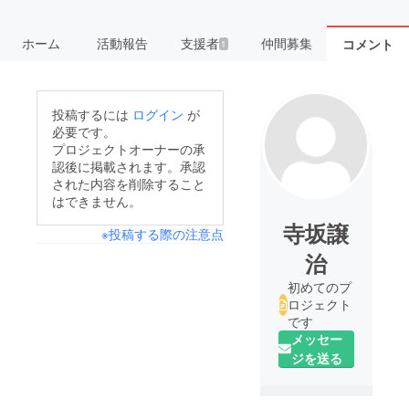
ホーム
活動報告
支援者
仲間募集
コメント
1
投稿するには
ログイン
が
必要です。
プロジェクトオーナーの承
認後に掲載されます。承認
された内容を削除すること
はできません。
寺坂譲
※投稿する際の注意点
治
初めてのプ
ロジェクト
です
メッセー
ジを送る