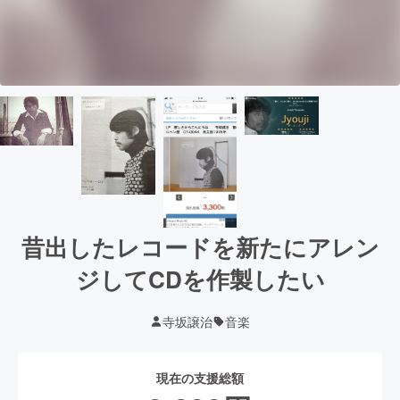
昔出したレコードを新たにアレン
ジしてCDを作製したい
寺坂譲治
音楽
現在の支援総額