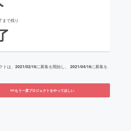
了まで残り
了
クトは、
2021/02/16
に募集を開始し、
2021/04/16
に募集を
もう一度プロジェクトをやってほしい