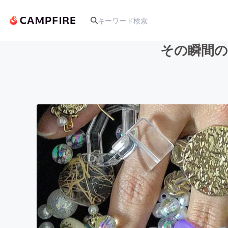
その瞬間の
人気のプロジェクト
アート・写真
テクノロジー・ガジェット
映像・映画
ビジネス・起業