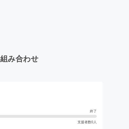
の組み合わせ
終了
支援者数
0
人