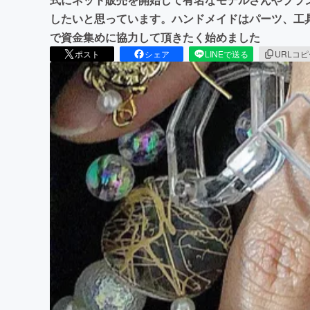
したいと思っています。ハンドメイドはパーツ、工
で資金集めに協力して頂きたく始めました
ポスト
シェア
LINEで送る
URLコ