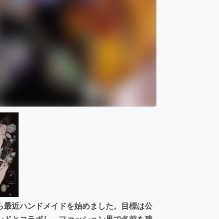
ら最近ハンドメイドを始めました。目標は公
ンドとコラボし、ファッション界で名前を残