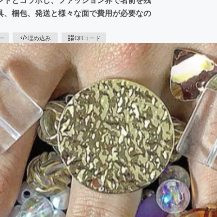
具、梱包、発送と様々な面で費用が必要なの
ピー
埋め込み
QRコード