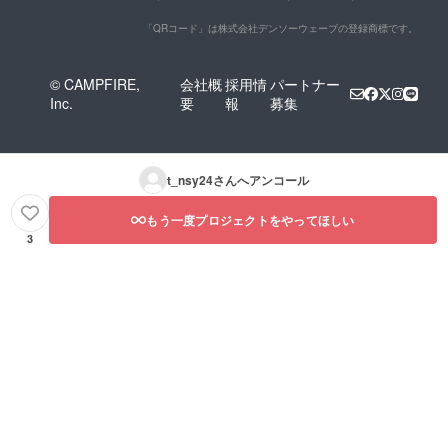
「QRコード」は株式会社デンソーウェーブの登録商標です。
© CAMPFIRE,
会社概
採用情
パートナー
Inc.
要
報
募集
t_nsy24
さんへアンコール
もう一度プロジェクトをやってほしい
3