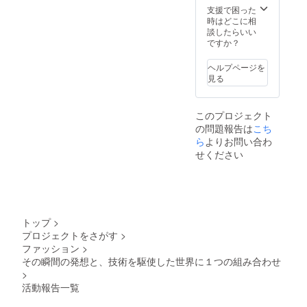
支援で困った
時はどこに相
談したらいい
ですか？
ヘルプページを
見る
このプロジェクト
の問題報告は
こち
ら
よりお問い合わ
せください
トップ
>
プロジェクトをさがす
>
ファッション
>
その瞬間の発想と、技術を駆使した世界に１つの組み合わせ
>
活動報告一覧