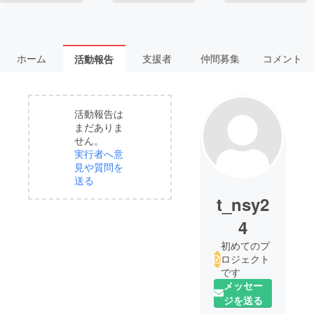
ホーム
支援者
仲間募集
コメント
活動報告
活動報告は
まだありま
せん。
実行者へ意
見や質問を
送る
t_nsy2
4
初めてのプ
ロジェクト
です
メッセー
ジを送る