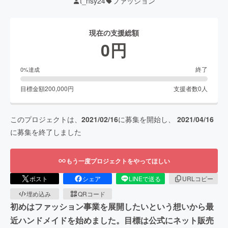
t_nsy24
ファッション
現在の支援総額
0
円
終了
0
%達成
目標金額
200,000
円
支援者数
0
人
このプロジェクトは、
2021/02/16
に募集を開始し、
2021/04/16
に募集を終了しました
もう一度プロジェクトをやってほしい
ポスト
シェア
LINEで送る
URLコピー
埋め込み
QRコード
初めはファッション事業を展開したいという想いから最
近ハンドメイドを始めました。目標は公式にネット販売