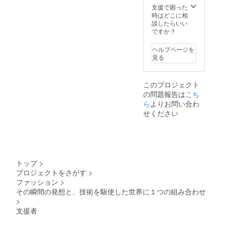
支援で困った
時はどこに相
談したらいい
ですか？
ヘルプページを
見る
このプロジェクト
の問題報告は
こち
ら
よりお問い合わ
せください
トップ
>
プロジェクトをさがす
>
ファッション
>
その瞬間の発想と、技術を駆使した世界に１つの組み合わせ
>
支援者