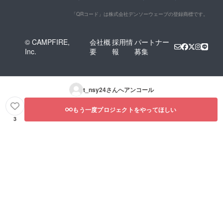
「QRコード」は株式会社デンソーウェーブの登録商標です。
© CAMPFIRE,
会社概
採用情
パートナー
Inc.
要
報
募集
t_nsy24
さんへアンコール
もう一度プロジェクトをやってほしい
3