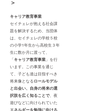
＞
キャリア教育事業
セイチェレが抱える社会課
題を解決するため、当団体
は、セイチェレの学校５校
の小学1年生から高校生３年
生に数か月に渡って、
「
キャリア教育事業
」を行
います。この事業を通じ
て、子ども達は目指すべき
将来像となる
ロールモデル
と出会い、自身の将来の選
択肢を広く知ることで
、夜
遊びなどに向けられていた
エネルギーを勉強に向ける