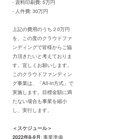
- 資料印刷費: 5万円
- 人件費: 30万円
上記の費用のうち２0万円
を、この度のクラウドファ
ンディングで皆様からご協
力頂きたいと考えておりま
す。宜しくお願いします。
このクラウドファンディン
グ事業は、「All-in方式」で
実施します。目標金額に満
たない場合も事業を縮小
し、実行します。
＜スケジュール＞
2022年8-9月
: 事業準備