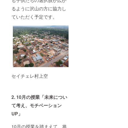
も子供たちの選択肢が広が
るように沢山の方に協力し
ていただく予定です。
セイチェレ村上空
2. 10月の授業「未来につい
て考え、モチベーション
UP」
10月の授業を踏まえて、将