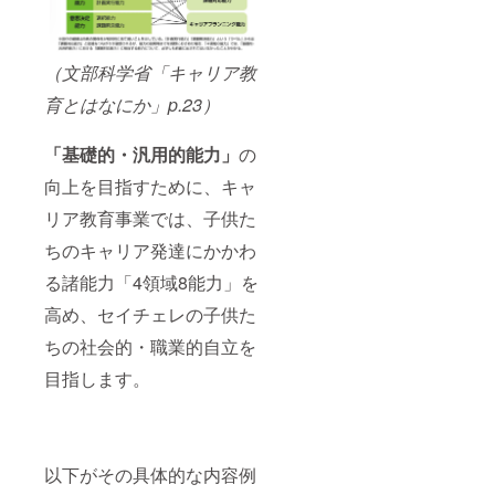
（文部科学省「キャリア教
育とはなにか」p.23）
「基礎的・汎用的能力」
の
向上を目指すために、キャ
リア教育事業では、子供た
ちのキャリア発達にかかわ
る諸能力「4領域8能力」を
高め、セイチェレの子供た
ちの社会的・職業的自立を
目指します。
以下がその具体的な内容例