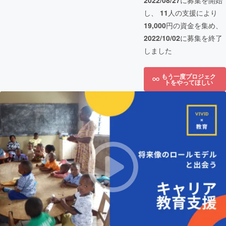
2022/08/27
に募集を開始
し、
11
人の支援により
19,000
円の資金を集め、
2022/10/02
に募集を終了
しました
もう一度プロジェク
トをやってほしい