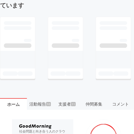
ています
活動報告
支援者
仲間募集
コメント
ホーム
10
11
社会問題と向き合う人のクラウ