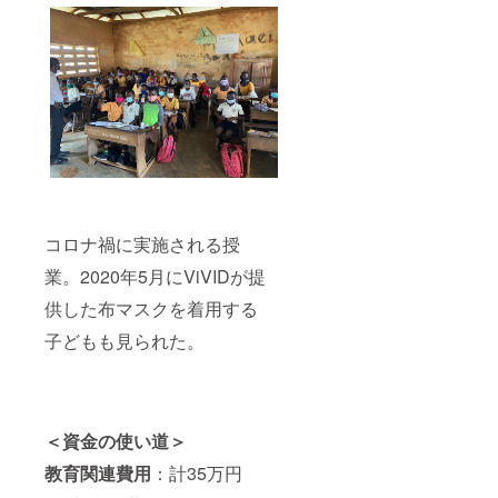
コロナ禍に実施される授
業。2020年5月にViVIDが提
供した布マスクを着用する
子どもも見られた。
＜資金の使い道＞
教育関連費用
：計35万円