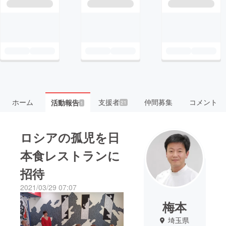
ホーム
支援者
仲間募集
コメント
活動報告
21
1
ロシアの孤児を日
本食レストランに
招待
2021/03/29 07:07
梅本
埼玉県