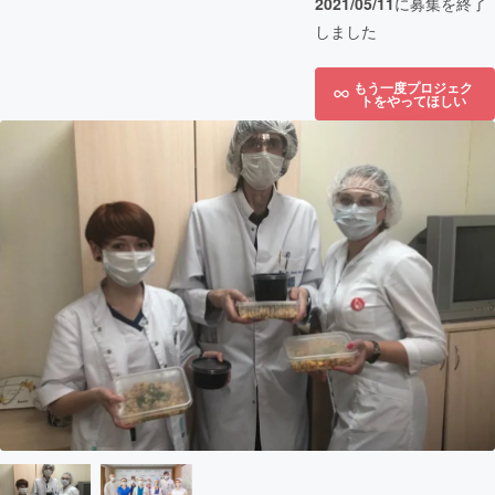
2021/05/11
に募集を終了
しました
もう一度プロジェク
トをやってほしい