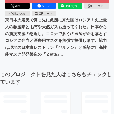
ポスト
シェア
LINEで送る
URLコピー
埋め込み
QRコード
東日本大震災で真っ先に救援に来た国はロシア！史上最
大の救援隊と毛布や天然ガスも送ってくれた。日本から
の震災支援の恩返し。コロナで多くの医師が命を落とす
ロシアに弁当と医療用マスクを無償で提供します。協力
は現地の日本食レストラン『ヤルメン』と感染防止高性
能マスク開発製造の『Ｚetta』。
このプロジェクトを見た人はこちらもチェックし
ています