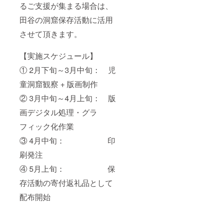
るご支援が集まる場合は、
田谷の洞窟保存活動に活用
させて頂きます。
【実施スケジュール】
① 2月下旬～3月中旬： 児
童洞窟観察 + 版画制作
② 3月中旬～4月上旬： 版
画デジタル処理・グラ
フィック化作業
③ 4月中旬： 印
刷発注
④ 5月上旬： 保
存活動の寄付返礼品として
配布開始