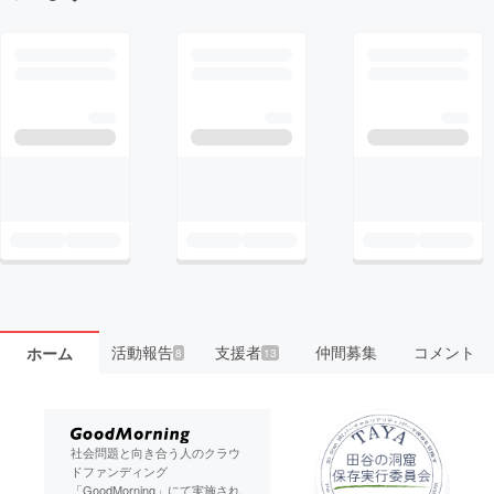
活動報告
支援者
仲間募集
コメント
ホーム
8
13
社会問題と向き合う人のクラウ
ドファンディング
「GoodMorning」にて実施され