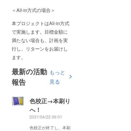
＜All-in方式の場合＞
本プロジェクトはAll-in方式
で実施します。目標金額に
満たない場合も、計画を実
行し、リターンをお届けし
ます。
最新の活動
もっと
報告
見る
色校正→本刷り
へ！
2021/04/22 06:01
色校正が終了し、本刷