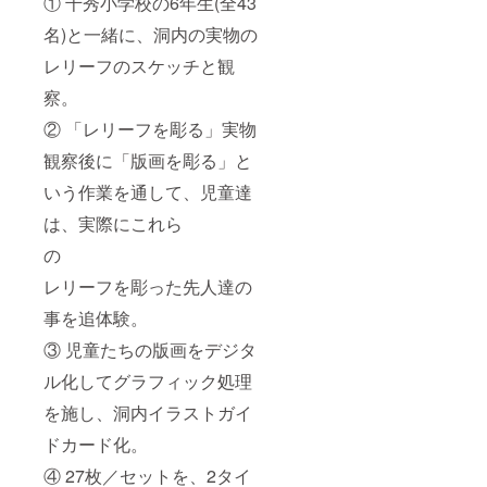
① 千秀小学校の6年生(全43
名)と一緒に、洞内の実物の
レリーフのスケッチと観
察。
② 「レリーフを彫る」実物
観察後に「版画を彫る」と
いう作業を通して、児童達
は、実際にこれら
の
レリーフを彫った先人達の
事を追体験。
③ 児童たちの版画をデジタ
ル化してグラフィック処理
を施し、洞内イラストガイ
ドカード化。
④ 27枚／セットを、2タイ