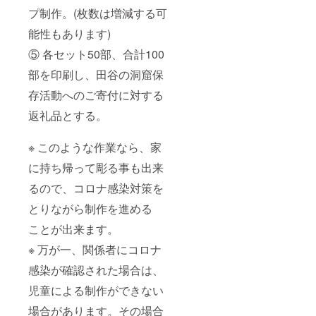
プ制作。(枚数は増減する可
能性もあります)
⑤ 各セット50部、合計100
部を印刷し、田谷の洞窟保
存活動へのご寄付に対する
返礼品とする。
※ このような作業なら、家
に持ち帰って彫る事も出来
るので、コロナ感染対策を
とりながら制作を進める
ことが出来ます。
※ 万が一、関係者にコロナ
感染が確認された場合は、
児童による制作ができない
場合があります。その場合