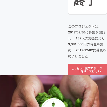
終了
このプロジェクトは、
2017/09/30
に募集を開始
し、
187
人の支援により
3,381,000
円の資金を集
め、
2017/12/02
に募集を
終了しました
もう一度プロジェク
トをやってほしい