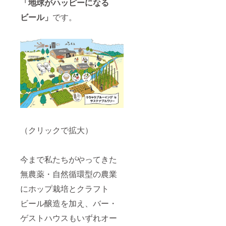
「地球がハッピーになる
ビール」
です。
（クリックで拡大）
今まで私たちがやってきた
無農薬・自然循環型の農業
にホップ栽培とクラフト
ビール醸造を加え、バー・
ゲストハウスもいずれオー