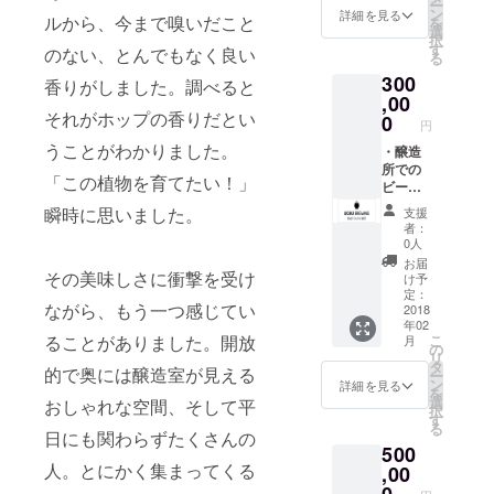
ー
フィ
は別
ン
詳細を見る
ルから、今まで嗅いだこと
を
シャル
途） ・
選
択
グラス1
8月開催
す
のない、とんでもなく良い
る
個 ・T
予定の
300
シャツ1
ホッ
香りがしました。調べると
枚 ・オ
プ・ス
,00
リジナ
テッ
それがホップの香りだとい
0
円
ルス
プ・
うことがわかりました。
テッ
キャン
・醸造
カー4枚
プにご
所での
「この植物を育てたい！」
セット
招待
ビール
（現地
仕込み
瞬時に思いました。
支援
までの
体験＋
者：
交通費
完成後
0人
は別
のビー
お届
途）＊
ル48本
その美味しさに衝撃を受け
け予
ホップ
セット
定：
ながら、もう一つ感じてい
の摘み
プレゼ
2018
年02
取り体
ント ・
こ
ることがありました。開放
月
験＆
記念す
の
リ
ビール
べき
タ
的で奥には醸造室が見える
ー
飲み放
ファー
ン
詳細を見る
を
題の
スト
選
おしゃれな空間、そして平
択
キャン
バッチ
す
る
プで
をメン
日にも関わらずたくさんの
500
す。 ・
バーと
人。とにかく集まってくる
醸造所
飲む食
,00
内の壁
事会に2