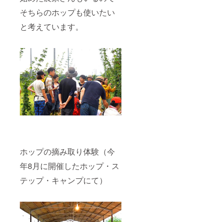
そちらのホップも使いたい
と考えています。
ホップの摘み取り体験（今
年8月に開催したホップ・ス
テップ・キャンプにて）