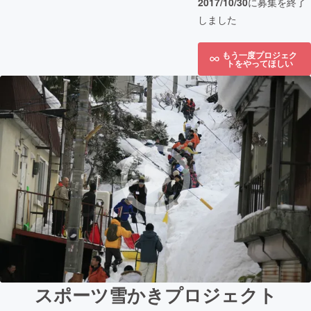
2017/10/30
に募集を終了
しました
もう一度プロジェク
トをやってほしい
スポーツ雪かきプロジェクト