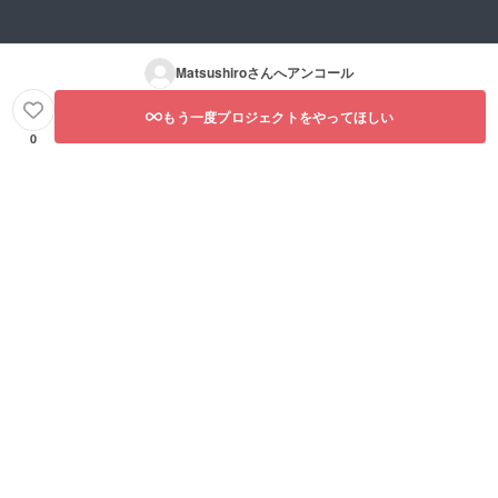
Matsushiro
さんへアンコール
もう一度プロジェクトをやってほしい
0