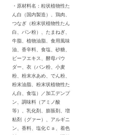
・原材料名：粒状植物性た
ん白（国内製造）、鶏肉、
つなぎ（粉末状植物性たん
白、パン粉）、たまねぎ、
牛脂、植物油脂、食用風味
油、香辛料、食塩、砂糖、
ビーフエキス、酵母パウ
ダー、衣（パン粉、小麦
粉、粉末水あめ、でん粉、
粉末油脂、粉末状植物性た
ん白、食塩）／加工デンプ
ン、調味料（アミノ酸
等）、乳化剤、膨脹剤、増
粘剤（グァー）、アルギニ
ン、香料、塩化Ｃａ、着色