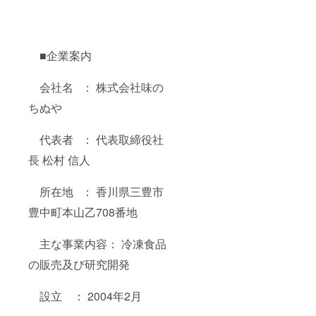
■企業案内
会社名 ： 株式会社味の
ちぬや
代表者 ： 代表取締役社
長 松村 信人
所在地 ： 香川県三豊市
豊中町本山乙708番地
主な事業内容： 冷凍食品
の販売及び研究開発
設立 ： 2004年2月