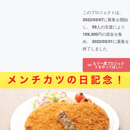
このプロジェクトは、
2022/03/07
に募集を開始
し、
59
人の支援により
109,300
円の資金を集
め、
2022/03/31
に募集を
終了しました
もう一度プロジェク
トをやってほしい