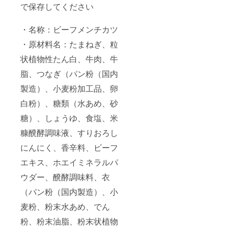
で保存してください
・名称：ビーフメンチカツ
・原材料名：たまねぎ、粒
状植物性たん白、牛肉、牛
脂、つなぎ（パン粉（国内
製造）、小麦粉加工品、卵
白粉）、糖類（水あめ、砂
糖）、しょうゆ、食塩、米
糠醗酵調味液、すりおろし
にんにく、香辛料、ビーフ
エキス、ホエイミネラルパ
ウダー、醗酵調味料、衣
（パン粉（国内製造）、小
麦粉、粉末水あめ、でん
粉、粉末油脂、粉末状植物