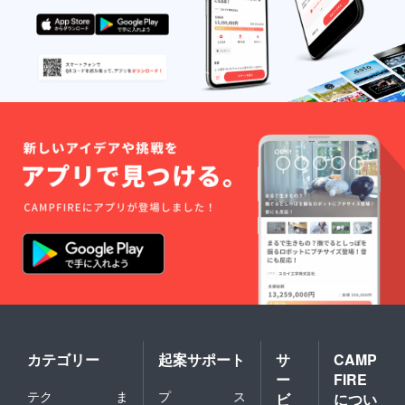
カテゴリー
起案サポート
サ
CAMP
ー
FIRE
テク
ま
プ
ス
ビ
につい