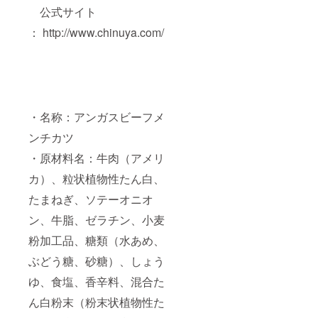
公式サイト
： http://www.chinuya.com/
・名称：アンガスビーフメ
ンチカツ
・原材料名：牛肉（アメリ
カ）、粒状植物性たん白、
たまねぎ、ソテーオニオ
ン、牛脂、ゼラチン、小麦
粉加工品、糖類（水あめ、
ぶどう糖、砂糖）、しょう
ゆ、食塩、香辛料、混合た
ん白粉末（粉末状植物性た