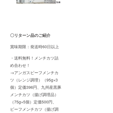
〇リターン品のご紹介
賞味期限：発送時60日以上
・送料無料！メンチカツ詰
め合わせ！
→アンガスビーフメンチカ
ツ（レンジ調理）（95g×3
個）定価396円、九州産黒豚
メンチカツ（揚げ調理品）
（75g×5個）定価500円、
ビーフメンチカツ（揚げ調