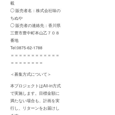
載
◯ 販売者名：株式会社味の
ちぬや
◯ 販売者の連絡先：香川県
三豊市豊中町本山乙７０８
番地
Tel:0875-62-1788
＝＝＝＝＝＝＝＝＝＝＝＝
＝＝＝＝＝＝＝＝
＜募集方式について＞
本プロジェクトはAll-in方式
で実施します。目標金額に
満たない場合も、計画を実
行し、リターンをお届けし