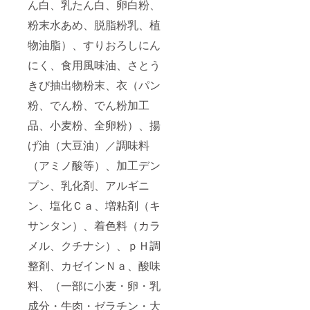
ん白、乳たん白、卵白粉、
粉末水あめ、脱脂粉乳、植
物油脂）、すりおろしにん
にく、食用風味油、さとう
きび抽出物粉末、衣（パン
粉、でん粉、でん粉加工
品、小麦粉、全卵粉）、揚
げ油（大豆油）／調味料
（アミノ酸等）、加工デン
プン、乳化剤、アルギニ
ン、塩化Ｃａ、増粘剤（キ
サンタン）、着色料（カラ
メル、クチナシ）、ｐＨ調
整剤、カゼインＮａ、酸味
料、（一部に小麦・卵・乳
成分・牛肉・ゼラチン・大