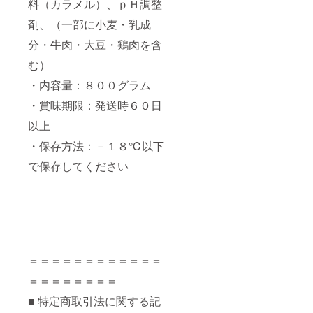
料（カラメル）、ｐＨ調整
剤、（一部に小麦・乳成
分・牛肉・大豆・鶏肉を含
む）
・内容量：８００グラム
・賞味期限：発送時６０日
以上
・保存方法：－１８℃以下
で保存してください
＝＝＝＝＝＝＝＝＝＝＝＝
＝＝＝＝＝＝＝＝
■ 特定商取引法に関する記