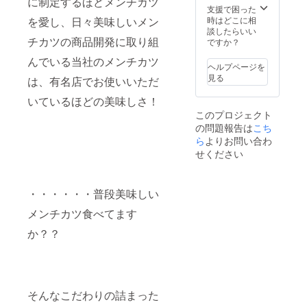
に制定するほどメンチカツ
支援で困った
を愛し、日々美味しいメン
時はどこに相
談したらいい
チカツの商品開発に取り組
ですか？
んでいる当社のメンチカツ
ヘルプページを
見る
は、有名店でお使いいただ
いているほどの美味しさ！
このプロジェクト
の問題報告は
こち
ら
よりお問い合わ
せください
・・・・・・普段美味しい
メンチカツ食べてます
か？？
そんなこだわりの詰まった