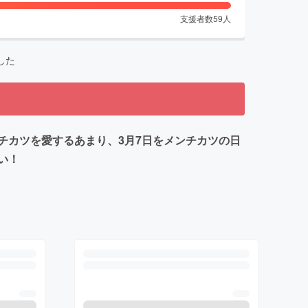
支援者数
59
人
した
チカツを愛するあまり、3月7日をメンチカツの日
い！