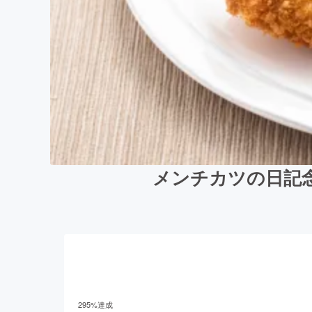
メンチカツの日記
295
%達成