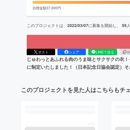
目標金額
37,000
円
このプロジェクトは、
2022/03/07
に募集を開始し、
59
ポスト
シェア
LINEで送る
U
じゅわっとあふれる肉のうま味とサクサクの衣！
に制定いたしました！（日本記念日協会認定）そ
このプロジェクトを見た人はこちらもチ