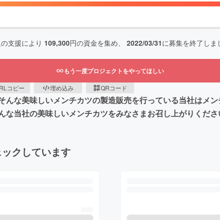
人の支援により
109,300
円の資金を集め、
2022/03/31
に募集を終了しま
もう一度プロジェクトをやってほしい
RLコピー
埋め込み
QRコード
そんな美味しいメンチカツの製造販売を行っている当社はメン
んな当社の美味しいメンチカツをみなさまお召し上がりくださ
ェックしています