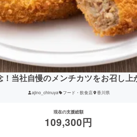
念！当社自慢のメンチカツをお召し上
ajino_chinuya
フード・飲食店
香川県
現在の支援総額
109,300
円