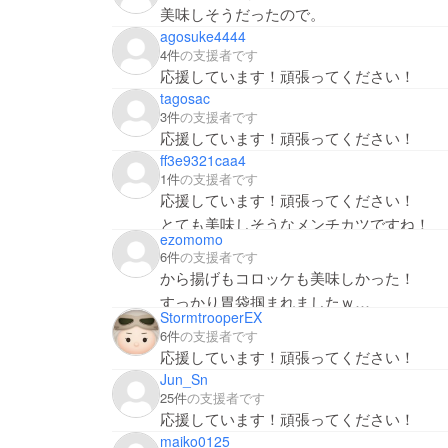
美味しそうだったので。
agosuke4444
4件
の支援者です
応援しています！頑張ってください！
tagosac
3件
の支援者です
応援しています！頑張ってください！
ff3e9321caa4
1件
の支援者です
応援しています！頑張ってください！
とても美味しそうなメンチカツですね！
ezomomo
6件
の支援者です
から揚げもコロッケも美味しかった！
すっかり胃袋掴まれましたｗ
StormtrooperEX
楽しみにしています！
6件
の支援者です
応援しています！頑張ってください！
Jun_Sn
25件
の支援者です
応援しています！頑張ってください！
maiko0125