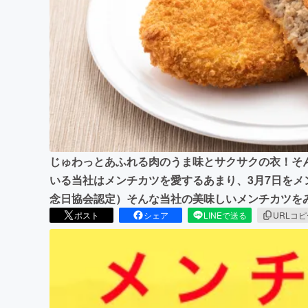
まちづくり・地域活性化
じゅわっとあふれる肉のうま味とサクサクの衣！そ
いる当社はメンチカツを愛するあまり、3月7日を
念日協会認定）そんな当社の美味しいメンチカツを
ポスト
シェア
LINEで送る
URLコ