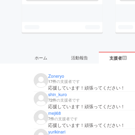
ホーム
活動報告
支援者
59
Zoneryo
17件
の支援者です
応援しています！頑張ってください！
shin_kuro
72件
の支援者です
応援しています！頑張ってください！
meji68
7件
の支援者です
応援しています！頑張ってください！
yurikinari