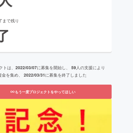
了まで残り
了
クトは、
2022/03/07
に募集を開始し、
59
人の支援により
資金を集め、
2022/03/31
に募集を終了しました
もう一度プロジェクトをやってほしい