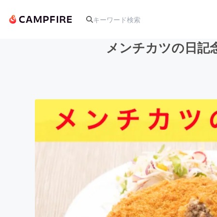
メンチカツの日記
人気のプロジェクト
アート・写真
テクノロジー・ガジェット
映像・映画
ビジネス・起業