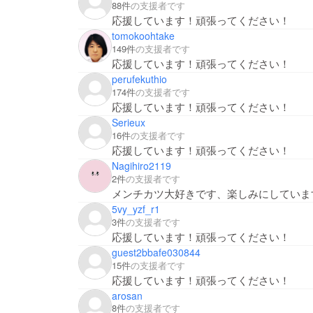
88件
の支援者です
応援しています！頑張ってください！
tomokoohtake
149件
の支援者です
応援しています！頑張ってください！
perufekuthio
174件
の支援者です
応援しています！頑張ってください！
Serieux
16件
の支援者です
応援しています！頑張ってください！
Nagihiro2119
2件
の支援者です
メンチカツ大好きです、楽しみにしていま
5vy_yzf_r1
3件
の支援者です
応援しています！頑張ってください！
guest2bbafe030844
15件
の支援者です
応援しています！頑張ってください！
arosan
8件
の支援者です