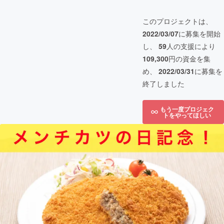
このプロジェクトは、
2022/03/07
に募集を開始
し、
59
人の支援により
109,300
円の資金を集
め、
2022/03/31
に募集を
終了しました
もう一度プロジェク
トをやってほしい