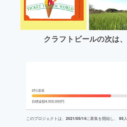
クラフトビールの次は、
25
%達成
目標金額
4,500,000
円
このプロジェクトは、
2021/05/14
に募集を開始し、
95