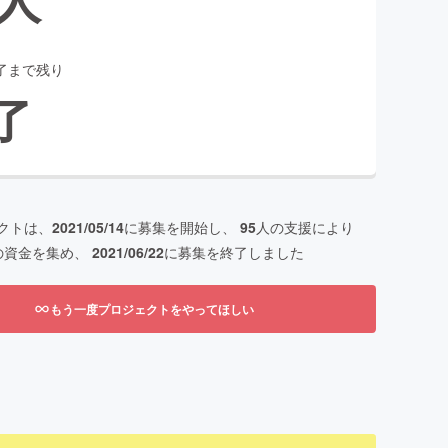
了まで残り
了
クトは、
2021/05/14
に募集を開始し、
95
人の支援により
の資金を集め、
2021/06/22
に募集を終了しました
もう一度プロジェクトをやってほしい