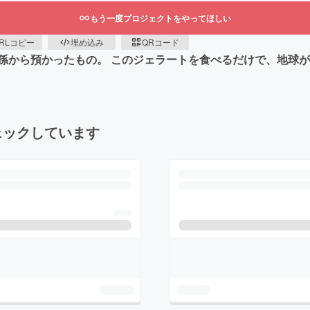
もう一度プロジェクトをやってほしい
RLコピー
埋め込み
QRコード
から預かったもの。 このジェラートを食べるだけで、地球がよ
ェックしています