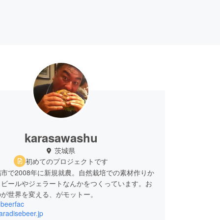
karasawashu
茨城県
初めてのプロジェクトです
市で2008年に新規就農。自然栽培での素材作りか
トビールやジェラートなんかをつくっています。お
のが世界を変える、がモットー。
ebeerfac
paradisebeer.jp