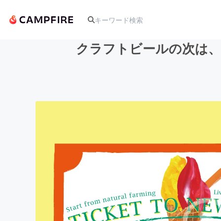
クラフトビールの次は、
人気のプロジェクト
アート・写真
テクノロジー・ガジェット
映像・映画
ビジネス・起業