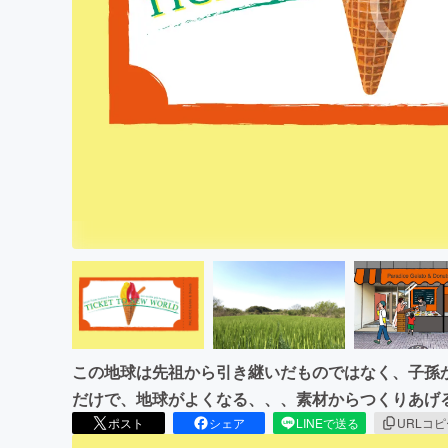
まちづくり・地域活性化
この地球は先祖から引き継いだものではなく、子孫
だけで、地球がよくなる、、、素材からつくりあげるC
ポスト
シェア
LINEで送る
URLコ