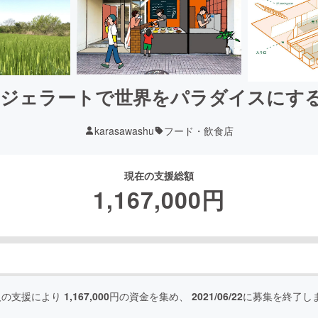
ジェラートで世界をパラダイスにす
karasawashu
フード・飲食店
現在の支援総額
1,167,000
円
人の支援により
1,167,000
円の資金を集め、
2021/06/22
に募集を終了し