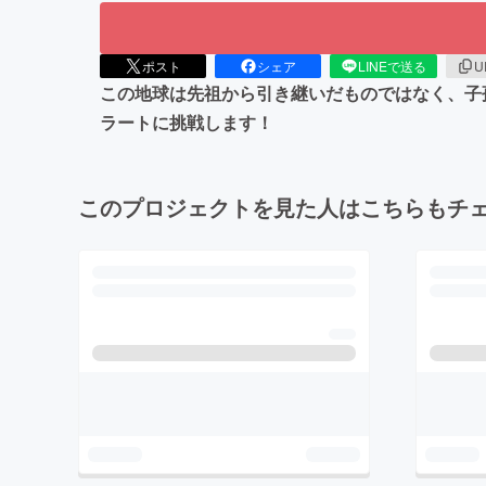
ポスト
シェア
LINEで送る
U
この地球は先祖から引き継いだものではなく、子孫
ラートに挑戦します！
このプロジェクトを見た人はこちらもチ