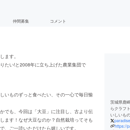
仲間募集
コメント
します。
たい!と2008年に立ち上げた農業集団で
しいものずっと食べたい、その一心で毎日愉
茨城県鹿嶋
らクラフ
かでも、今回は「大豆」に注目し、古より伝
いしいも
します！なぜ大豆なのか？自然栽培ってそも
paradis
https://
で、ご一読いただけたら嬉しいです。