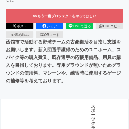
もう一度プロジェクトをやってほしい
ポスト
シェア
LINEで送る
URLコピー
埋め込み
QRコード
函館市で活動する野球チームの古豪復活を目指し支援を
お願いします。新入団選手獲得のためのユニホーム、ス
パイク等の購入費又、既存選手の応援用備品、用具の購
入を目指しております。専用グラウンドが無いためグラ
ウンドの使用料、マシーンや、練習時に使用するゲージ
の補修等を考えております。
ス
ポ
ー
ツ
ク
ラ