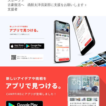
スポーツ
>
古豪復活へ 函館太洋倶楽部に支援をお願いします
>
支援者