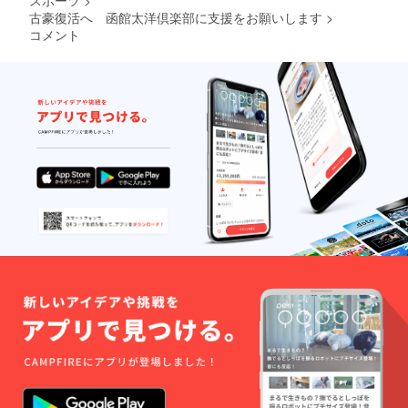
スポーツ
>
古豪復活へ 函館太洋倶楽部に支援をお願いします
>
コメント