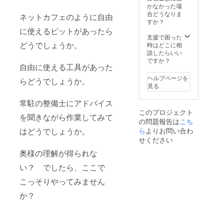
かなかった場
合どうなりま
ネットカフェのように自由
すか？
に使えるピットがあったら
支援で困った
どうでしょうか。
時はどこに相
談したらいい
ですか？
自由に使える工具があった
ヘルプページを
らどうでしょうか。
見る
常駐の整備士にアドバイス
このプロジェクト
を聞きながら作業してみて
の問題報告は
こち
はどうでしょうか。
ら
よりお問い合わ
せください
奥様の理解が得られな
い？ でしたら、ここで
こっそりやってみません
か？