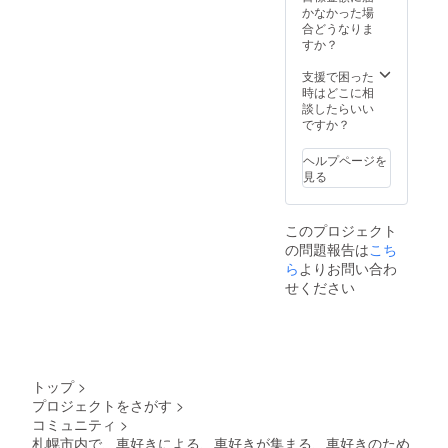
かなかった場
合どうなりま
すか？
支援で困った
時はどこに相
談したらいい
ですか？
ヘルプページを
見る
このプロジェクト
の問題報告は
こち
ら
よりお問い合わ
せください
トップ
>
プロジェクトをさがす
>
コミュニティ
>
札幌市内で、車好きによる、車好きが集まる、車好きのため