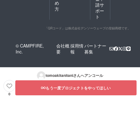
め
請サ
方
ポー
ト
「QRコード」は株式会社デンソーウェーブの登録商標です。
© CAMPFIRE,
会社概
採用情
パートナー
Inc.
要
報
募集
tomoakitanitani
さんへアンコール
もう一度プロジェクトをやってほしい
0