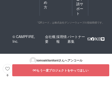
め
請サ
方
ポー
ト
「QRコード」は株式会社デンソーウェーブの登録商標です。
© CAMPFIRE,
会社概
採用情
パートナー
Inc.
要
報
募集
tomoakitanitani
さんへアンコール
もう一度プロジェクトをやってほしい
0