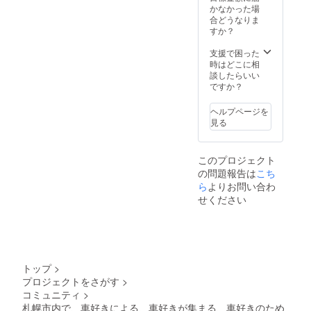
かなかった場
合どうなりま
すか？
支援で困った
時はどこに相
談したらいい
ですか？
ヘルプページを
見る
このプロジェクト
の問題報告は
こち
ら
よりお問い合わ
せください
トップ
>
プロジェクトをさがす
>
コミュニティ
>
札幌市内で、車好きによる、車好きが集まる、車好きのため