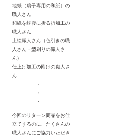
地紙（扇子専用の和紙）の
職人さん
和紙を蛇腹に折る折加工の
職人さん
上絵職人さん（色引きの職
人さん・型刷りの職人さ
ん）
仕上げ加工の附けの職人さ
ん
・
・
・
今回のリターン商品をお仕
立てするのに、たくさんの
職人さんにご協力いただき