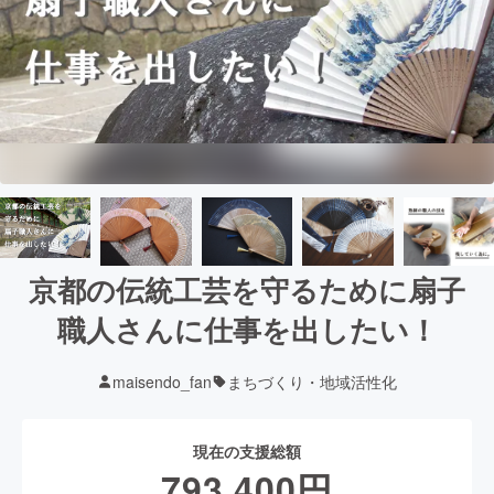
京都の伝統工芸を守るために扇子
職人さんに仕事を出したい！
maisendo_fan
まちづくり・地域活性化
現在の支援総額
793,400
円