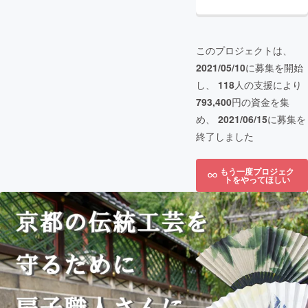
このプロジェクトは、
2021/05/10
に募集を開始
し、
118
人の支援により
793,400
円の資金を集
め、
2021/06/15
に募集を
終了しました
もう一度プロジェク
トをやってほしい