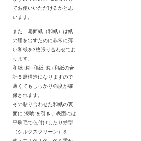
てお使いいただけるかと思
います。
また、扇面紙（和紙）は紙
の腰を出すために非常に薄
い和紙を3枚張り合わせてお
ります。
和紙+糊+和紙+糊+和紙の合
計５層構造になりますので
薄くてもしっかり強度が確
保されます。
その貼り合わせた和紙の裏
面に”漆喰”を引き、表面には
平刷毛で色付けしたり紗型
（シルクスクリーン）を
使って１色１色、色を重ね