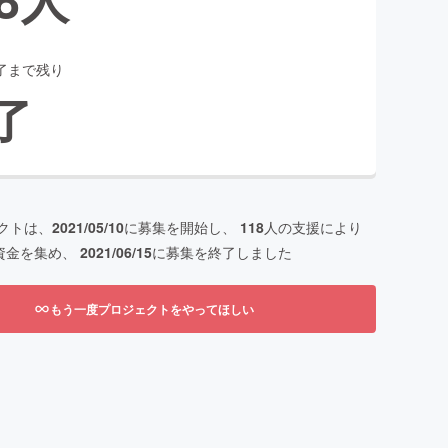
了まで残り
了
クトは、
2021/05/10
に募集を開始し、
118
人の支援により
資金を集め、
2021/06/15
に募集を終了しました
もう一度プロジェクトをやってほしい