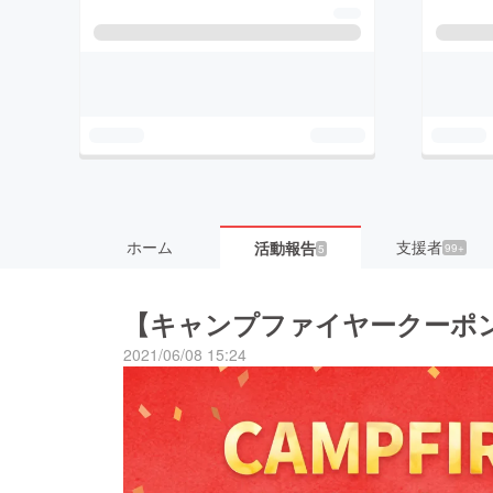
ホーム
支援者
活動報告
99+
5
【キャンプファイヤークーポ
2021/06/08 15:24