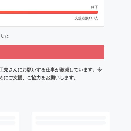
終了
支援者数
118
人
ました
工先さんにお願いする仕事が激減しています。今
めにご支援、ご協力をお願いします。