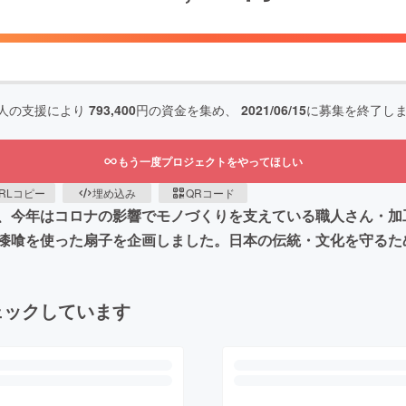
人の支援により
793,400
円の資金を集め、
2021/06/15
に募集を終了し
もう一度プロジェクトをやってほしい
RLコピー
埋め込み
QRコード
、今年はコロナの影響でモノづくりを支えている職人さん・加
漆喰を使った扇子を企画しました。日本の伝統・文化を守るた
ェックしています