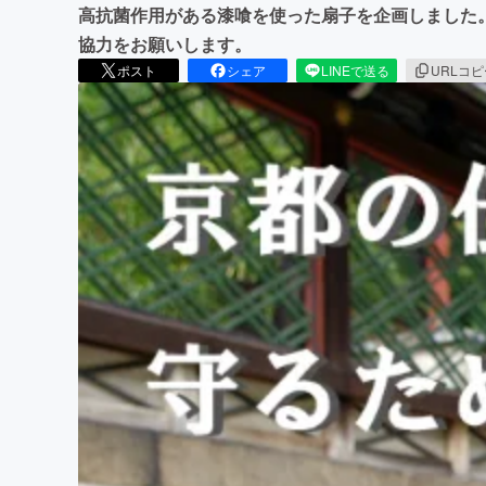
高抗菌作用がある漆喰を使った扇子を企画しました
協力をお願いします。
ポスト
シェア
LINEで送る
URLコ