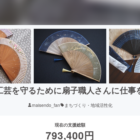
工芸を守るために扇子職人さんに仕事
maisendo_fan
まちづくり・地域活性化
現在の支援総額
793,400
円