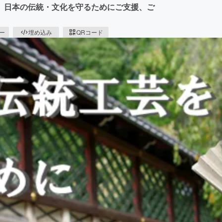
。日本の伝統・文化を守るためにご支援、ご
ピー
埋め込み
QRコード