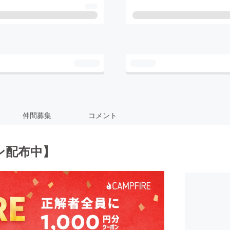
仲間募集
コメント
ン配布中】