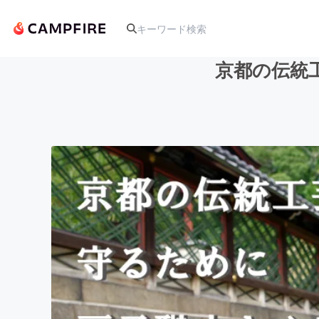
京都の伝統
人気のプロジェクト
アート・写真
テクノロジー・ガジェット
映像・映画
ビジネス・起業