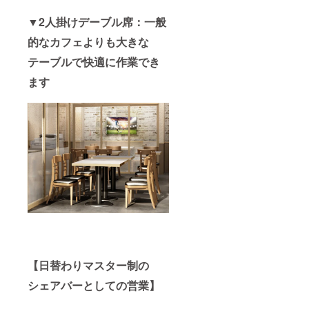
▼2人掛けデーブル席：一般
的なカフェよりも大きな
テーブルで快適に作業でき
ます
【日替わりマスター制の
シェアバーとしての営業】