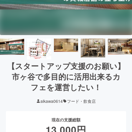
【スタートアップ支援のお願い】
市ヶ谷で多目的に活用出来るカ
フェを運営したい！
aikawa0614
フード・飲食店
現在の支援総額
13,000
円