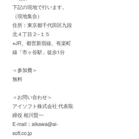
下記の現地で行います。
（現地集合）
住所：東京都千代田区九段
北４丁目２−１５
※JR、都営新宿線、有楽町
線「市ヶ谷駅」徒歩1分
＜参加費＞
無料
＜お問い合わせ＞
アイソフト株式会社 代表取
締役 相川賢一
E-mail：aikawa@ai-
soft.co.jp