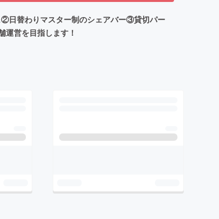
ス②日替わりマスター制のシェアバー③貸切パー
舗運営を目指します！