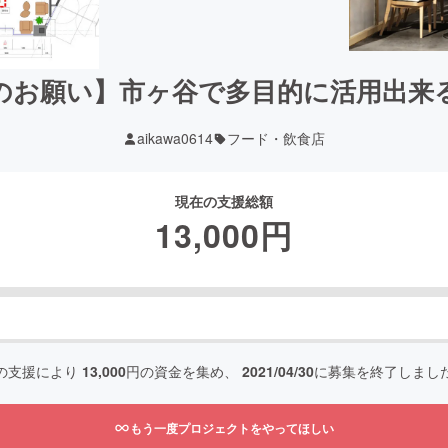
のお願い】市ヶ谷で多目的に活用出来
aikawa0614
フード・飲食店
現在の支援総額
13,000
円
の支援により
13,000
円の資金を集め、
2021/04/30
に募集を終了しまし
もう一度プロジェクトをやってほしい