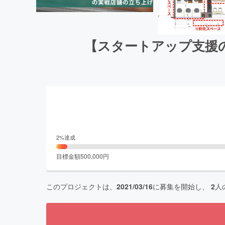
【スタートアップ支援
2
%達成
目標金額
500,000
円
このプロジェクトは、
2021/03/16
に募集を開始し、
2
人