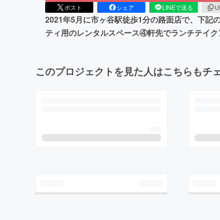
ポスト
シェア
LINEで送る
U
2021年5月に市ヶ谷駅徒歩1分の路面店で、下
ティ用のレンタルスペース④軒先でランチテイク
このプロジェクトを見た人はこちらもチ