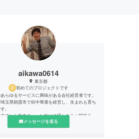
aikawa0614
東京都
初めてのプロジェクトです
のあらゆるサービスに興味がある会社経営者です。
が埼玉県朝霞市で街中華屋を経営し、生まれも育ち
です。
来てから飲食チェーン向けのITシステム開発会社
メッセージを送る
現在に至ります。
w民家バーという飲食店を運営しています！