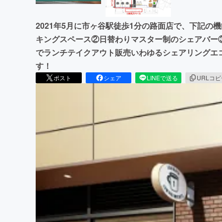
2021年5月に市ヶ谷駅徒歩1分の路面店で、下記
キングスペース②日替わりマスター制のシェアバー
でランチテイクアウト販売いわゆるシェアリングエ
す！
ポスト
シェア
LINEで送る
URLコ