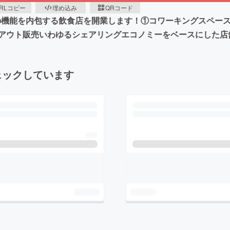
RLコピー
埋め込み
QRコード
記の機能を内包する飲食店を開業します！①コワーキングスペー
アウト販売いわゆるシェアリングエコノミーをベースにした店
ェックしています