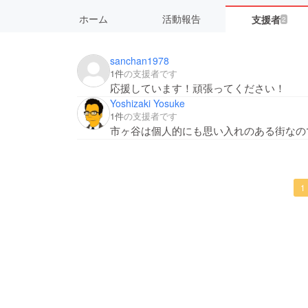
ホーム
活動報告
支援者
2
sanchan1978
1件
の支援者です
応援しています！頑張ってください！
Yoshizaki Yosuke
1件
の支援者です
市ヶ谷は個人的にも思い入れのある街なの
1