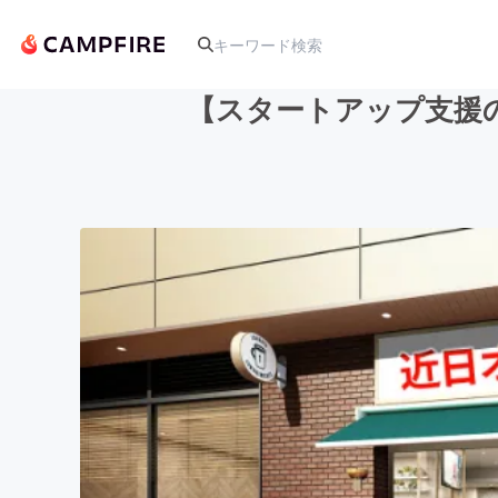
【スタートアップ支援
人気のプロジェクト
アート・写真
テクノロジー・ガジェット
映像・映画
ビジネス・起業