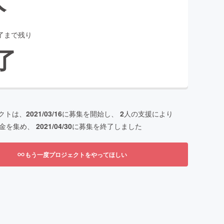
了まで残り
了
クトは、
2021/03/16
に募集を開始し、
2
人の支援により
金を集め、
2021/04/30
に募集を終了しました
もう一度プロジェクトをやってほしい