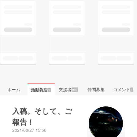
ホーム
支援者
仲間募集
コメント
活動報告
99+
1
8
入稿。そして、ご
報告！
2021/08/27 15:50