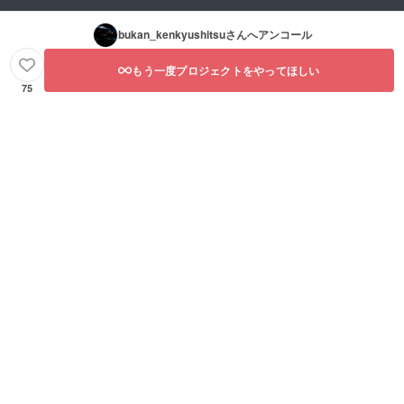
bukan_kenkyushitsu
さんへアンコール
もう一度プロジェクトをやってほしい
75