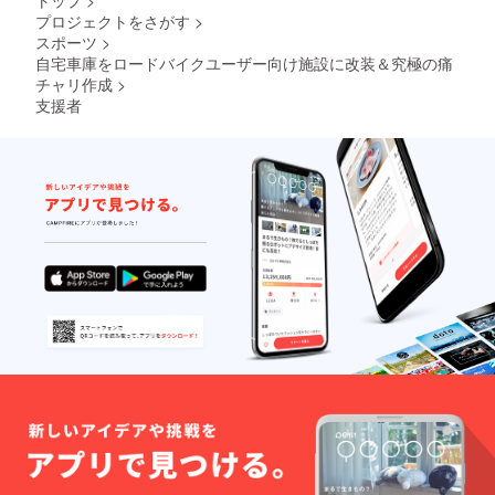
トップ
>
プロジェクトをさがす
>
スポーツ
>
自宅車庫をロードバイクユーザー向け施設に改装＆究極の痛
チャリ作成
>
支援者