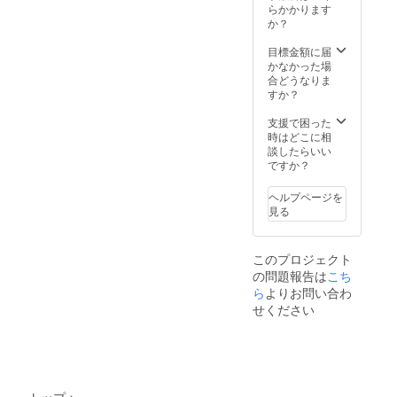
らかかります
か？
目標金額に届
かなかった場
合どうなりま
すか？
支援で困った
時はどこに相
談したらいい
ですか？
ヘルプページを
見る
このプロジェクト
の問題報告は
こち
ら
よりお問い合わ
せください