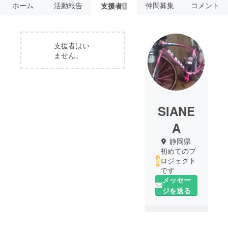
ホーム
活動報告
仲間募集
コメント
支援者
1
支援者はい
ません。
SIANE
A
静岡県
初めてのプ
ロジェクト
です
メッセー
ジを送る