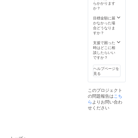
らかかります
か？
目標金額に届
かなかった場
合どうなりま
すか？
支援で困った
時はどこに相
談したらいい
ですか？
ヘルプページを
見る
このプロジェクト
の問題報告は
こち
ら
よりお問い合わ
せください