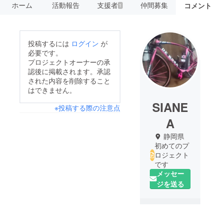
ホーム
活動報告
支援者
仲間募集
コメント
1
投稿するには
ログイン
が
必要です。
プロジェクトオーナーの承
認後に掲載されます。承認
された内容を削除すること
はできません。
SIANE
※投稿する際の注意点
A
静岡県
初めてのプ
ロジェクト
です
メッセー
ジを送る