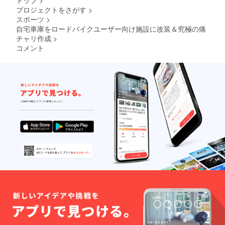
トップ
>
プロジェクトをさがす
>
スポーツ
>
自宅車庫をロードバイクユーザー向け施設に改装＆究極の痛
チャリ作成
>
コメント