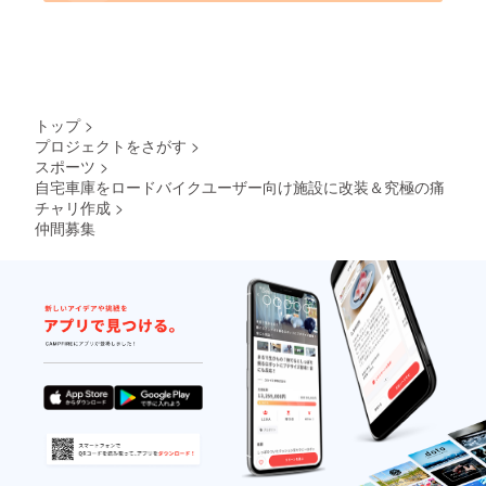
トップ
>
プロジェクトをさがす
>
スポーツ
>
自宅車庫をロードバイクユーザー向け施設に改装＆究極の痛
チャリ作成
>
仲間募集