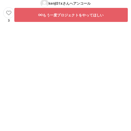
kenji31x
さんへアンコール
もう一度プロジェクトをやってほしい
3