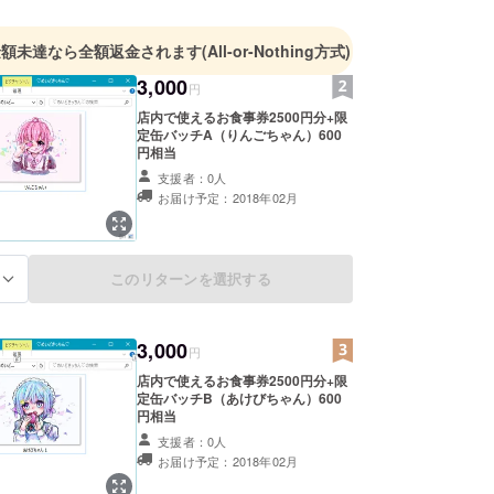
金額未達なら全額返金されます
(All-or-Nothing方式)
3,000
円
店内で使えるお食事券2500円分+限
定缶バッチA（りんごちゃん）600
円相当
支援者：0人
お届け予定：2018年02月
このリターンを選択する
る
3,000
円
店内で使えるお食事券2500円分+限
定缶バッチB（あけびちゃん）600
円相当
支援者：0人
お届け予定：2018年02月