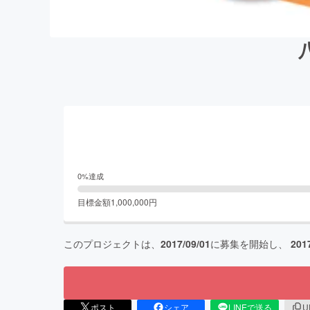
0
%達成
目標金額
1,000,000
円
このプロジェクトは、
2017/09/01
に募集を開始し、
201
ポスト
シェア
LINEで送る
U