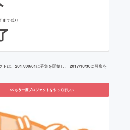
了まで残り
了
クトは、
2017/09/01
に募集を開始し、
2017/10/30
に募集を
もう一度プロジェクトをやってほしい