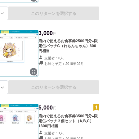
このリターンを選択する
る
3,000
円
店内で使えるお食事券2500円分+限
定缶バッチC（れもんちゃん）600
円相当
支援者：0人
お届け予定：2018年02月
このリターンを選択する
る
5,000
円
店内で使えるお食事券3500円分+限
定缶バッチ３個セット（A,B,C）
1800円相当
支援者：1人
お届け予定：2018年02月