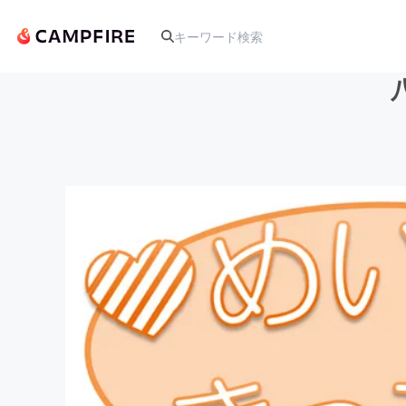
人気のプロジェクト
アート・写真
テクノロジー・ガジェット
映像・映画
ビジネス・起業